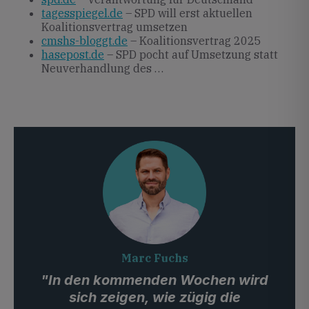
tagesspiegel.de
– SPD will erst aktuellen
Koalitionsvertrag umsetzen
cmshs-bloggt.de
– Koalitionsvertrag 2025
hasepost.de
– SPD pocht auf Umsetzung statt
Neuverhandlung des …
Marc Fuchs
"In den kommenden Wochen wird
sich zeigen, wie zügig die