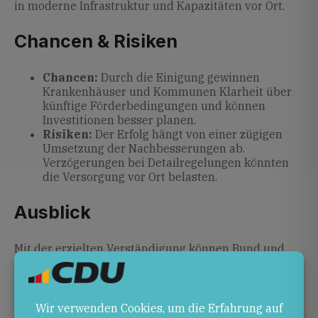
in moderne Infrastruktur und Kapazitäten vor Ort.
Chancen & Risiken
Chancen:
Durch die Einigung gewinnen
Krankenhäuser und Kommunen Klarheit über
künftige Förderbedingungen und können
Investitionen besser planen.
Risiken:
Der Erfolg hängt von einer zügigen
Umsetzung der Nachbesserungen ab.
Verzögerungen bei Detailregelungen könnten
die Versorgung vor Ort belasten.
Ausblick
Mit der erzielten Verständigung können Bund und
Länder nun einen konkreten Fahrplan für die
Umsetzung der Nachbesserungen entwickeln. Das
weitere Verfahren wird zeigen, inwieweit die Reform
die angestrebte Qualitäts- und Versorgungsstärkung