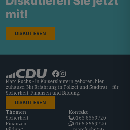
Diskutieren Sie jetzt
mit!
DISKUTIEREN
Marc Fuchs - In Kaiserslautern geboren, hier
zuhause. Mit Erfahrung in Polizei und Stadtrat – für
Sicherheit, Finanzen und Bildung.
DISKUTIEREN
Themen
Kontakt
Sicherheit
0163 8369720‬
Finanzen
0163 8369720‬
Bildung
marcfuchs@t-