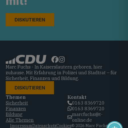
mit!
DISKUTIEREN
Marc Fuchs - In Kaiserslautern geboren, hier
zuhause. Mit Erfahrung in Polizei und Stadtrat – für
Sicherheit, Finanzen und Bildung.
DISKUTIEREN
Themen
Kontakt
Sicherheit
0163 8369720‬
Finanzen
0163 8369720‬
Bildung
marcfuchs@t-
Alle Themen
online.de
Impressum
Datenschutz
Cookies
© 2026 Marc Fuchs, CDU