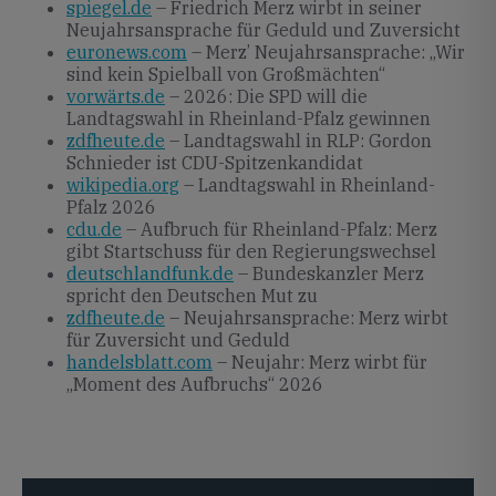
spiegel.de
– Friedrich Merz wirbt in seiner
Neujahrsansprache für Geduld und Zuversicht
euronews.com
– Merz’ Neujahrsansprache: „Wir
sind kein Spielball von Großmächten“
vorwärts.de
– 2026: Die SPD will die
Landtagswahl in Rheinland-Pfalz gewinnen
zdfheute.de
– Landtagswahl in RLP: Gordon
Schnieder ist CDU-Spitzenkandidat
wikipedia.org
– Landtagswahl in Rheinland-
Pfalz 2026
cdu.de
– Aufbruch für Rheinland-Pfalz: Merz
gibt Startschuss für den Regierungswechsel
deutschlandfunk.de
– Bundeskanzler Merz
spricht den Deutschen Mut zu
zdfheute.de
– Neujahrsansprache: Merz wirbt
für Zuversicht und Geduld
handelsblatt.com
– Neujahr: Merz wirbt für
„Moment des Aufbruchs“ 2026