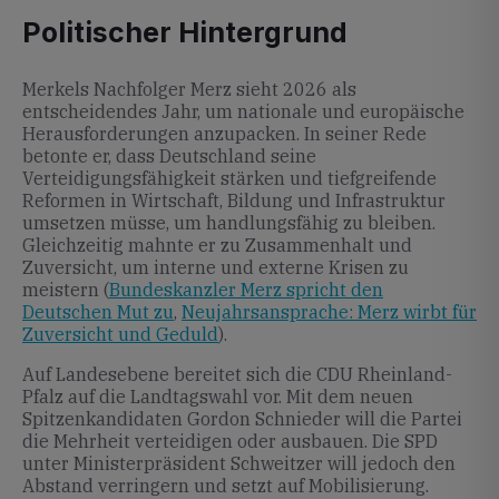
Politischer Hintergrund
Merkels Nachfolger Merz sieht 2026 als
entscheidendes Jahr, um nationale und europäische
Herausforderungen anzupacken. In seiner Rede
betonte er, dass Deutschland seine
Verteidigungsfähigkeit stärken und tiefgreifende
Reformen in Wirtschaft, Bildung und Infrastruktur
umsetzen müsse, um handlungsfähig zu bleiben.
Gleichzeitig mahnte er zu Zusammenhalt und
Zuversicht, um interne und externe Krisen zu
meistern (
Bundeskanzler Merz spricht den
Deutschen Mut zu
,
Neujahrsansprache: Merz wirbt für
Zuversicht und Geduld
).
Auf Landesebene bereitet sich die CDU Rheinland-
Pfalz auf die Landtagswahl vor. Mit dem neuen
Spitzenkandidaten Gordon Schnieder will die Partei
die Mehrheit verteidigen oder ausbauen. Die SPD
unter Ministerpräsident Schweitzer will jedoch den
Abstand verringern und setzt auf Mobilisierung.