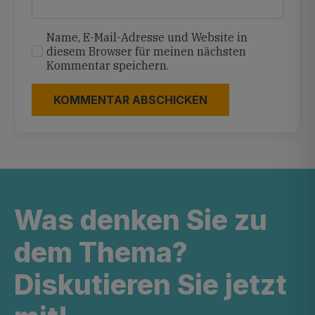
Name, E-Mail-Adresse und Website in
diesem Browser für meinen nächsten
Kommentar speichern.
Was denken Sie zu
dem Thema?
Diskutieren Sie jetzt