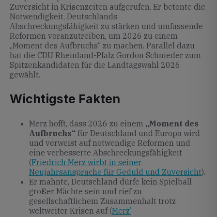
Zuversicht in Krisenzeiten aufgerufen. Er betonte die
Notwendigkeit, Deutschlands
Abschreckungsfähigkeit zu stärken und umfassende
Reformen voranzutreiben, um 2026 zu einem
„Moment des Aufbruchs“ zu machen. Parallel dazu
hat die CDU Rheinland-Pfalz Gordon Schnieder zum
Spitzenkandidaten für die Landtagswahl 2026
gewählt.
Wichtigste Fakten
Merz hofft, dass 2026 zu einem
„Moment des
Aufbruchs“
für Deutschland und Europa wird
und verweist auf notwendige Reformen und
eine verbesserte Abschreckungsfähigkeit
(
Friedrich Merz wirbt in seiner
Neujahrsansprache für Geduld und Zuversicht
).
Er mahnte, Deutschland dürfe kein Spielball
großer Mächte sein und rief zu
gesellschaftlichem Zusammenhalt trotz
weltweiter Krisen auf (
Merz’