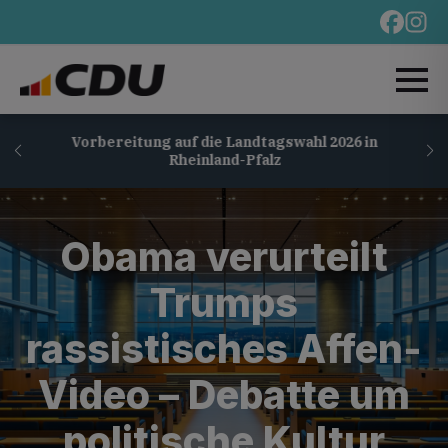
Vorbereitung auf die Landtagswahl 2026 in
Rheinland-Pfalz
Obama verurteilt
Trumps
rassistisches Affen-
Video – Debatte um
politische Kultur