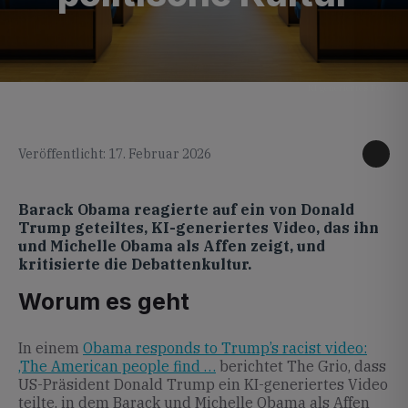
KI generiertes Foto
Veröffentlicht: 17. Februar 2026
Barack Obama reagierte auf ein von Donald
Trump geteiltes, KI-generiertes Video, das ihn
und Michelle Obama als Affen zeigt, und
kritisierte die Debattenkultur.
Worum es geht
In einem
Obama responds to Trump’s racist video:
‚The American people find …
berichtet The Grio, dass
US-Präsident Donald Trump ein KI-generiertes Video
teilte, in dem Barack und Michelle Obama als Affen