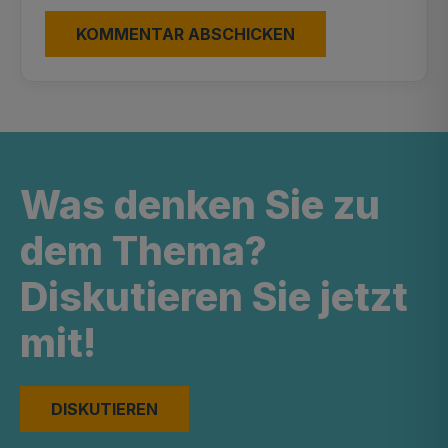
Was denken Sie zu
dem Thema?
Diskutieren Sie jetzt
mit!
DISKUTIEREN