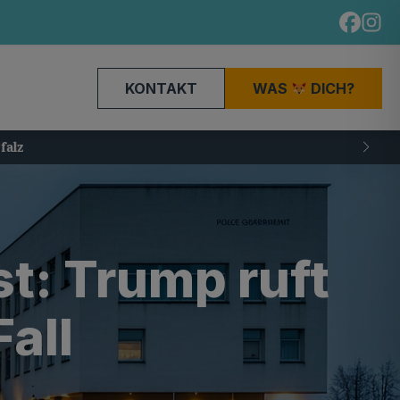
KONTAKT
WAS
DICH?
t: Trump ruft
Fall