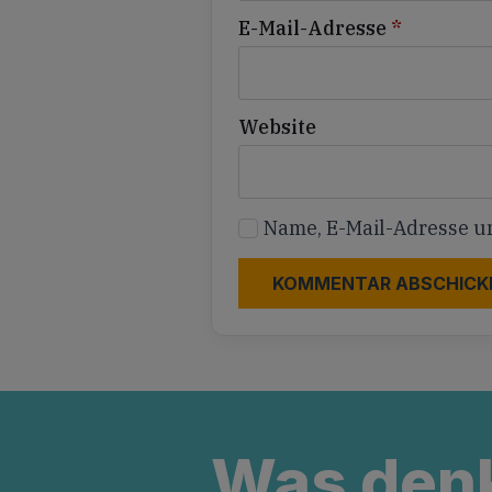
E-Mail-Adresse
*
Website
Name, E-Mail-Adresse u
Was den