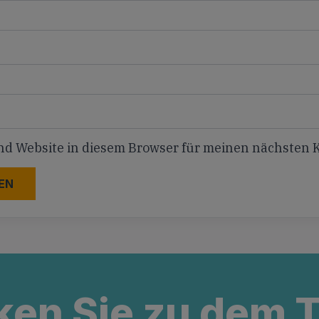
nd Website in diesem Browser für meinen nächsten
ken Sie zu dem