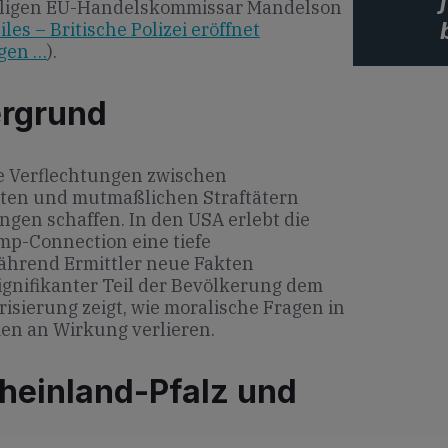
aligen EU-Handelskommissar Mandelson
les – Britische Polizei eröffnet
egen …
).
ergrund
ge Verflechtungen zwischen
iten und mutmaßlichen Straftätern
ngen schaffen. In den USA erlebt die
mp-Connection eine tiefe
Während Ermittler neue Fakten
ignifikanter Teil der Bevölkerung dem
risierung zeigt, wie moralische Fragen in
en an Wirkung verlieren.
heinland-Pfalz und