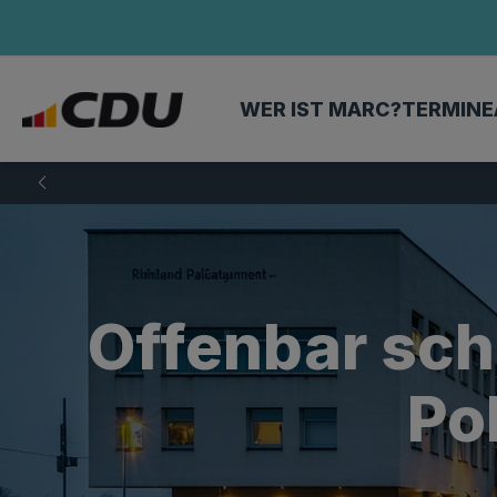
WER IST MARC?
TERMINE
Offenbar sch
Pol