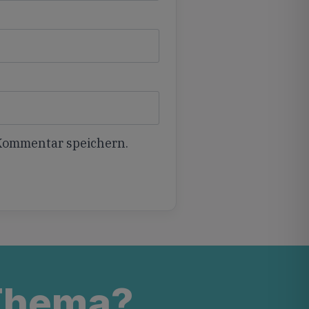
 Kommentar speichern.
 Thema?