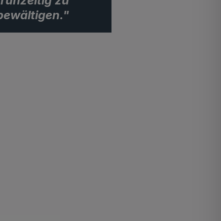
frühzeitig zu
bewältigen."