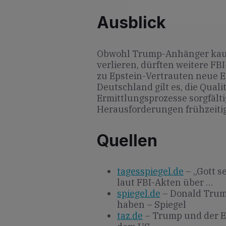
Ausblick
Obwohl Trump-Anhänger kaum
verlieren, dürften weitere FB
zu Epstein-Vertrauten neue Ei
Deutschland gilt es, die Qua
Ermittlungsprozesse sorgfälti
Herausforderungen frühzeitig
Quellen
tagesspiegel.de
– „Gott s
laut FBI-Akten über …
spiegel.de
– Donald Trump
haben – Spiegel
taz.de
– Trump und der E