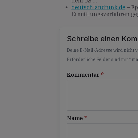
dem US …
deutschlandfunk.de
– Ep
Ermittlungsverfahren g
Schreibe einen Ko
Alternative:
Deine E-Mail-Adresse wird nicht ve
Erforderliche Felder sind mit
*
ma
Kommentar
*
Name
*