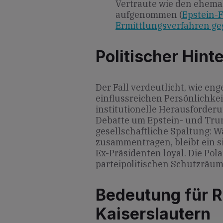
Vertraute wie den ehem
aufgenommen (
Epstein-Fi
Ermittlungsverfahren g
Politischer Hint
Der Fall verdeutlicht, wie en
einflussreichen Persönlichke
institutionelle Herausforderu
Debatte um Epstein- und Tru
gesellschaftliche Spaltung: 
zusammentragen, bleibt ein s
Ex-Präsidenten loyal. Die Pola
parteipolitischen Schutzräum
Bedeutung für R
Kaiserslautern