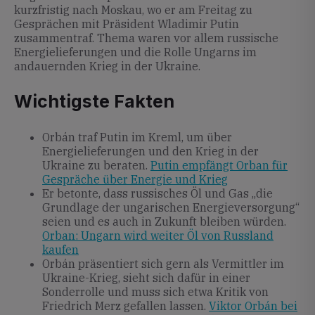
kurzfristig nach Moskau, wo er am Freitag zu
Gesprächen mit Präsident Wladimir Putin
zusammentraf. Thema waren vor allem russische
Energielieferungen und die Rolle Ungarns im
andauernden Krieg in der Ukraine.
Wichtigste Fakten
Orbán traf Putin im Kreml, um über
Energielieferungen und den Krieg in der
Ukraine zu beraten.
Putin empfängt Orban für
Gespräche über Energie und Krieg
Er betonte, dass russisches Öl und Gas „die
Grundlage der ungarischen Energieversorgung“
seien und es auch in Zukunft bleiben würden.
Orban: Ungarn wird weiter Öl von Russland
kaufen
Orbán präsentiert sich gern als Vermittler im
Ukraine-Krieg, sieht sich dafür in einer
Sonderrolle und muss sich etwa Kritik von
Friedrich Merz gefallen lassen.
Viktor Orbán bei