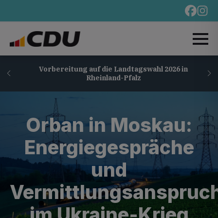
Vorbereitung auf die Landtagswahl 2026 in
Rheinland-Pfalz
Orban in Moskau:
Energiegespräche
und
Vermittlungsanspruc
im Ukraine-Krieg