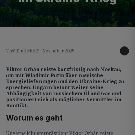
KI generiertes Foto
Veröffentlicht: 29. November 2025
Viktor Orbán reiste kurzfristig nach Moskau,
um mit Wladimir Putin über russische
Energielieferungen und den Ukraine-Krieg zu
sprechen. Ungarn betont weiter seine
Abhängigkeit von russischem Öl und Gas und
positioniert sich als möglicher Vermittler im
Konflikt.
Worum es geht
Ungarns Ministerpräsident Viktor Orbán reiste