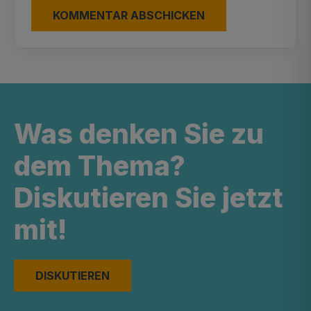
Was denken Sie zu
dem Thema?
Diskutieren Sie jetzt
mit!
DISKUTIEREN