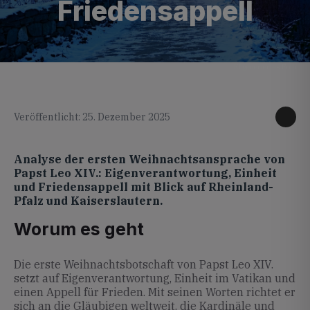
Friedensappell
KI generiertes Foto
Veröffentlicht: 25. Dezember 2025
Analyse der ersten Weihnachtsansprache von
Papst Leo XIV.: Eigenverantwortung, Einheit
und Friedensappell mit Blick auf Rheinland-
Pfalz und Kaiserslautern.
Worum es geht
Die erste Weihnachtsbotschaft von Papst Leo XIV.
setzt auf Eigenverantwortung, Einheit im Vatikan und
einen Appell für Frieden. Mit seinen Worten richtet er
sich an die Gläubigen weltweit, die Kardinäle und