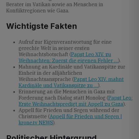
Berater im Vatikan sowie an Menschen in
Konfliktregionen wie Gaza.
Wichtigste Fakten
Aufruf zur Eigenverantwortung für eine
gerechte Welt in seiner ersten
Weihnachtsbotschaft (
Papst Leo XIV. zu
Weihnachten: Zuerst die eigenen Fehler …
).
Mahnung an Kardinäle und Vatikanspitze zur
Einheit in der alljährlichen
Weihnachtsansprache (
Papst Leo XIV. mahnt
Kardinäle und Vatikanspitze zu …
).
Erinnerung an die Menschen in Gaza mit
Forderung nach Dialog statt Monolog (
Papst Leo:
Erste Weihnachtspredigt mit Appell zu Gaza
).
Appell für Frieden und Segen während der
Christmette (
Appell für Frieden und Segen |
krone.tv NEWS
).
Politischer Hintergrund