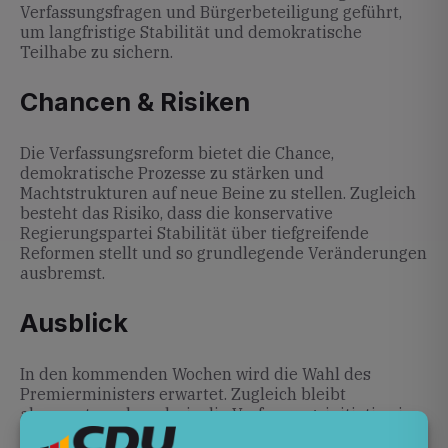
Verfassungsfragen und Bürgerbeteiligung geführt,
um langfristige Stabilität und demokratische
Teilhabe zu sichern.
Chancen & Risiken
Die Verfassungsreform bietet die Chance,
demokratische Prozesse zu stärken und
Machtstrukturen auf neue Beine zu stellen. Zugleich
besteht das Risiko, dass die konservative
Regierungspartei Stabilität über tiefgreifende
Reformen stellt und so grundlegende Veränderungen
ausbremst.
Ausblick
In den kommenden Wochen wird die Wahl des
Premierministers erwartet. Zugleich bleibt
abzuwarten, ob und wie die Verfassungsinitiative in
konkrete Gesetzesvorhaben umgesetzt wird. Die