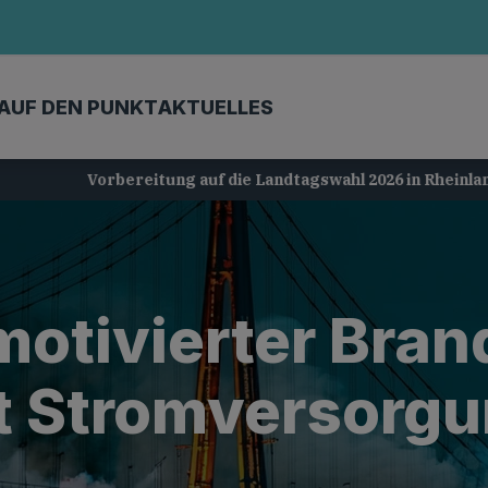
AUF DEN PUNKT
AKTUELLES
Vorbereitung auf die Landtagswahl 2026 in Rheinland-Pfalz
 motivierter Bra
t Stromversorgun