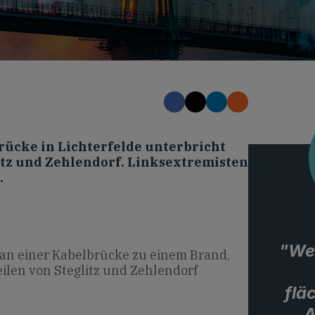
ücke in Lichterfelde unterbricht
tz und Zehlendorf. Linksextremisten
.
"We
s an einer Kabelbrücke zu einem Brand,
ilen von Steglitz und Zehlendorf
flä
A