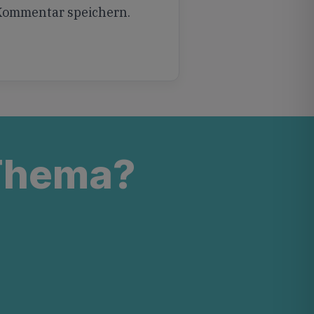
 Kommentar speichern.
 Thema?