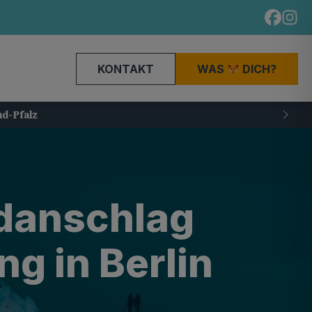
KONTAKT
WAS
DICH?
ndanschlag
g in Berlin