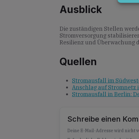
Ausblick
Die zuständigen Stellen werd
Stromversorgung stabilisieren.
Resilienz und Überwachung d
Quellen
Stromausfall im Südwest
Anschlag auf Stromnetz i
Stromausfall in Berlin: D
Schreibe einen Ko
Alternative:
Deine E-Mail-Adresse wird nicht ve