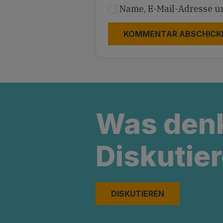
Name, E-Mail-Adresse u
Was den
Diskutier
DISKUTIEREN