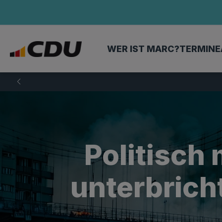
WER IST MARC?
TERMINE
Politisch
unterbrich