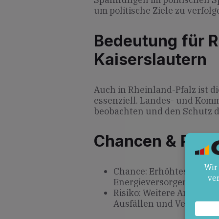
um politische Ziele zu verfolg
Bedeutung für R
Kaiserslautern
Auch in Rheinland-Pfalz ist d
essenziell. Landes- und Kommu
beobachten und den Schutz de
Chancen & Risik
Chance: Erhöhtes Bewus
Energieversorgern und 
Risiko: Weitere Anschlä
Ausfällen und Verunsich