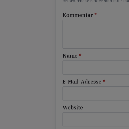
Erforderliche Felder sind mit
*
ma
Kommentar
*
Name
*
E-Mail-Adresse
*
Website