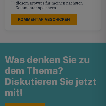
diesem Browser für meinen nächsten
Kommentar speichern.
Was denken Sie zu
dem Thema?
Diskutieren Sie jetzt
mit!