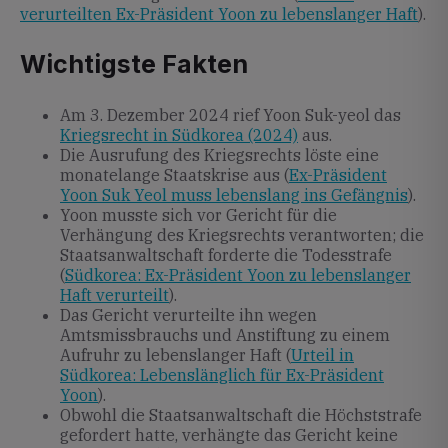
verurteilten Ex-Präsident Yoon zu lebenslanger Haft
).
Wichtigste Fakten
Am 3. Dezember 2024 rief Yoon Suk-yeol das
Kriegsrecht in Südkorea (2024)
aus.
Die Ausrufung des Kriegsrechts löste eine
monatelange Staatskrise aus (
Ex-Präsident
Yoon Suk Yeol muss lebenslang ins Gefängnis
).
Yoon musste sich vor Gericht für die
Verhängung des Kriegsrechts verantworten; die
Staatsanwaltschaft forderte die Todesstrafe
(
Südkorea: Ex-Präsident Yoon zu lebenslanger
Haft verurteilt
).
Das Gericht verurteilte ihn wegen
Amtsmissbrauchs und Anstiftung zu einem
Aufruhr zu lebenslanger Haft (
Urteil in
Südkorea: Lebenslänglich für Ex-Präsident
Yoon
).
Obwohl die Staatsanwaltschaft die Höchststrafe
gefordert hatte, verhängte das Gericht keine