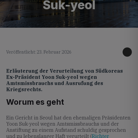
Suk-yeol
KI generiertes Foto
Veröffentlicht: 23. Februar 2026
Erläuterung der Verurteilung von Südkoreas
Ex-Präsident Yoon Suk-yeol wegen
Amtsmissbrauchs und Ausrufung des
Kriegsrechts.
Worum es geht
Ein Gericht in Seoul hat den ehemaligen Präsidenten
Yoon Suk-yeol wegen Amtsmissbrauchs und der
Anstiftung zu einem Aufstand schuldig gesprochen
und zu lebenslanger Haft verurteilt (
Richter