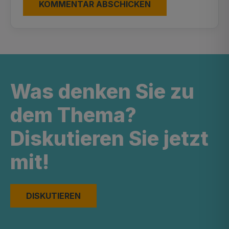
Was denken Sie zu
dem Thema?
Diskutieren Sie jetzt
mit!
DISKUTIEREN