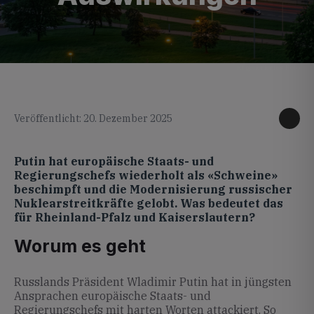
KI generiertes Foto
Veröffentlicht: 20. Dezember 2025
Putin hat europäische Staats- und
Regierungschefs wiederholt als «Schweine»
beschimpft und die Modernisierung russischer
Nuklearstreitkräfte gelobt. Was bedeutet das
für Rheinland-Pfalz und Kaiserslautern?
Worum es geht
Russlands Präsident Wladimir Putin hat in jüngsten
Ansprachen europäische Staats- und
Regierungschefs mit harten Worten attackiert. So