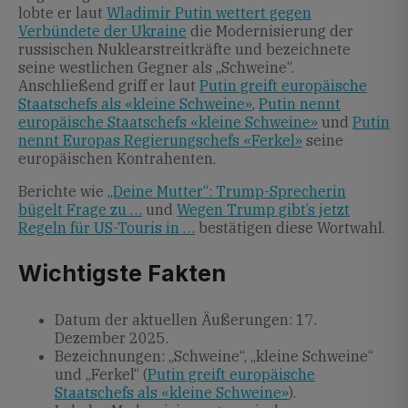
lobte er laut
Wladimir Putin wettert gegen
Verbündete der Ukraine
die Modernisierung der
russischen Nuklearstreitkräfte und bezeichnete
seine westlichen Gegner als „Schweine“.
Anschließend griff er laut
Putin greift europäische
Staatschefs als «kleine Schweine»
,
Putin nennt
europäische Staatschefs «kleine Schweine»
und
Putin
nennt Europas Regierungschefs «Ferkel»
seine
europäischen Kontrahenten.
Berichte wie
„Deine Mutter“: Trump-Sprecherin
bügelt Frage zu …
und
Wegen Trump gibt’s jetzt
Regeln für US-Touris in …
bestätigen diese Wortwahl.
Wichtigste Fakten
Datum der aktuellen Äußerungen: 17.
Dezember 2025.
Bezeichnungen: „Schweine“, „kleine Schweine“
und „Ferkel“ (
Putin greift europäische
Staatschefs als «kleine Schweine»
).