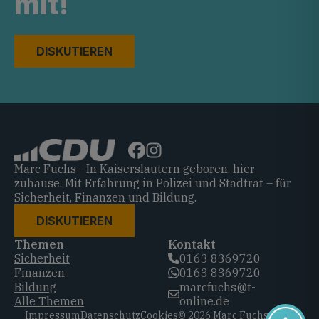
mit!
DISKUTIEREN
Marc Fuchs - In Kaiserslautern geboren, hier
zuhause. Mit Erfahrung in Polizei und Stadtrat – für
Sicherheit, Finanzen und Bildung.
DISKUTIEREN
Themen
Kontakt
Sicherheit
0163 8369720‬
Finanzen
0163 8369720‬
Bildung
marcfuchs@t-
Alle Themen
online.de
Impressum
Datenschutz
Cookies
© 2026 Marc Fuchs, CDU