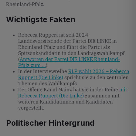
Rheinland-Pfalz.
Wichtigste Fakten
Rebecca Ruppert ist seit 2024
Landesvorsitzende der Partei DIE LINKE in
Rheinland-Pfalz und führt die Partei als
Spitzenkandidatin in den Landtagswahlkampf
(
Antworten der Partei DIE LINKE Rheinland-
Pfalz zum …
).
In der Interviewreihe
RLP wählt 2026 – Rebecca
Ruppert (Die Linke)
spricht sie zu den zentralen
Themen des Wahlkampfs.
Der Offene Kanal Mainz hat sie in der Reihe
mit
Rebecca Ruppert (Die Linke)
zusammen mit
weiteren Kandidatinnen und Kandidaten
vorgestellt.
Politischer Hintergrund