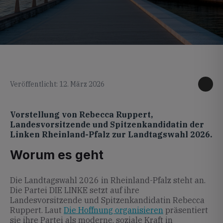
KI generiertes Foto
Veröffentlicht: 12. März 2026
Vorstellung von Rebecca Ruppert,
Landesvorsitzende und Spitzenkandidatin der
Linken Rheinland-Pfalz zur Landtagswahl 2026.
Worum es geht
Die Landtagswahl 2026 in Rheinland-Pfalz steht an.
Die Partei DIE LINKE setzt auf ihre
Landesvorsitzende und Spitzenkandidatin Rebecca
Ruppert. Laut
Die Hoffnung organisieren
präsentiert
sie ihre Partei als moderne, soziale Kraft in