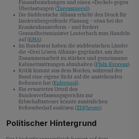
Finanzbeziehungen und einen «Deckel» gegen
Überlastungen (
Tagesspiegel
).
Die Süddeutsche Allianz erhöht den Druck für
länderübergreifende Planung – etwa bei der
Krankenhausreform – und fordert
Gesundheitsminister Lauterbach zum Handeln
auf (
KMA
).
Im Bundesrat haben die süddeutschen Länder
die «Drei Löwen Allianz» gegründet, um ihre
Zusammenarbeit zu stärken und gemeinsame
Kabinettssitzungen abzuhalten (
Pfalz-Express
).
Kritik kommt aus dem Norden, während der
Bund eine eigene Sicht auf die anstehenden
Reformen hat (
Eulerpool
).
Ein erwartetes Urteil des
Bundesverfassungsgerichts zur
Erbschaftssteuer könnte zusätzlichen
Reformbedarf auslösen (
ZDFheute
).
Politischer Hintergrund