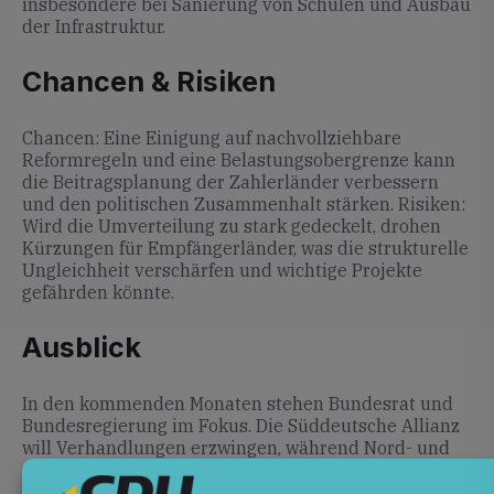
insbesondere bei Sanierung von Schulen und Ausbau
der Infrastruktur.
Chancen & Risiken
Chancen: Eine Einigung auf nachvollziehbare
Reformregeln und eine Belastungsobergrenze kann
die Beitragsplanung der Zahlerländer verbessern
und den politischen Zusammenhalt stärken. Risiken:
Wird die Umverteilung zu stark gedeckelt, drohen
Kürzungen für Empfängerländer, was die strukturelle
Ungleichheit verschärfen und wichtige Projekte
gefährden könnte.
Ausblick
In den kommenden Monaten stehen Bundesrat und
Bundesregierung im Fokus. Die Süddeutsche Allianz
will Verhandlungen erzwingen, während Nord- und
Ostländer Gegenentwürfe vorbereiten. Ein
abschließendes Urteil des