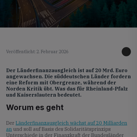
KI generiertes Foto
Veröffentlicht: 2. Februar 2026
Der Länderfinanzausgleich ist auf 20 Mrd. Euro
angewachsen. Die süddeutschen Länder fordern
eine Reform mit Obergrenze, während der
Norden Kritik übt. Was das für Rheinland-Pfalz
und Kaiserslautern bedeutet.
Worum es geht
Der
Länderfinanzausgleich wächst auf 20 Milliarden
an
und soll auf Basis des Solidaritätsprinzips
Unterschiede in der Finanzkraft der Bundesländer