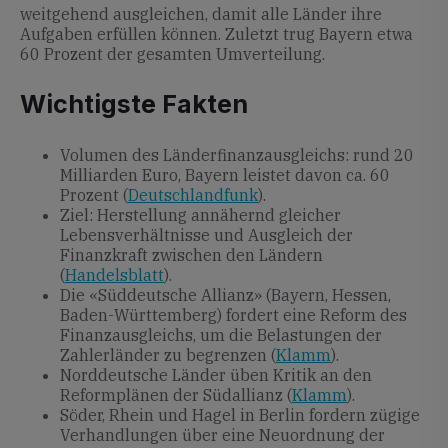
weitgehend ausgleichen, damit alle Länder ihre
Aufgaben erfüllen können. Zuletzt trug Bayern etwa
60 Prozent der gesamten Umverteilung.
Wichtigste Fakten
Volumen des Länderfinanzausgleichs: rund 20
Milliarden Euro, Bayern leistet davon ca. 60
Prozent (
Deutschlandfunk
).
Ziel: Herstellung annähernd gleicher
Lebensverhältnisse und Ausgleich der
Finanzkraft zwischen den Ländern
(
Handelsblatt
).
Die «Süddeutsche Allianz» (Bayern, Hessen,
Baden-Württemberg) fordert eine Reform des
Finanzausgleichs, um die Belastungen der
Zahlerländer zu begrenzen (
Klamm
).
Norddeutsche Länder üben Kritik an den
Reformplänen der Südallianz (
Klamm
).
Söder, Rhein und Hagel in Berlin fordern zügige
Verhandlungen über eine Neuordnung der