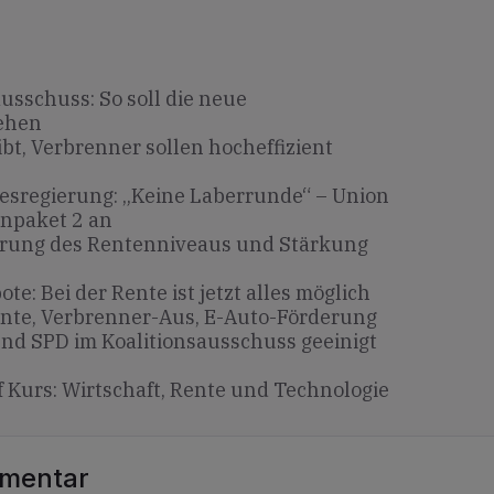
usschuss: So soll die neue
ehen
bt, Verbrenner sollen hocheffizient
sregierung: „Keine Laberrunde“ – Union
npaket 2 an
ierung des Rentenniveaus und Stärkung
e: Bei der Rente ist jetzt alles möglich
nte, Verbrenner-Aus, E-Auto-Förderung
nd SPD im Koalitionsausschuss geeinigt
 Kurs: Wirtschaft, Rente und Technologie
mmentar