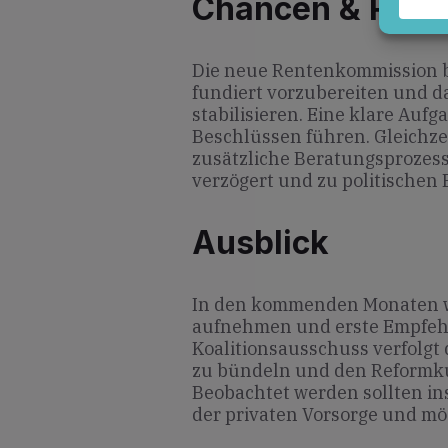
Chancen & Risik
Die neue Rentenkommission bi
fundiert vorzubereiten und d
stabilisieren. Eine klare Auf
Beschlüssen führen. Gleichzei
zusätzliche Beratungsproze
verzögert und zu politischen
Ausblick
In den kommenden Monaten wi
aufnehmen und erste Empfehl
Koalitionsausschuss verfolgt 
zu bündeln und den Reformkur
Beobachtet werden sollten in
der privaten Vorsorge und m