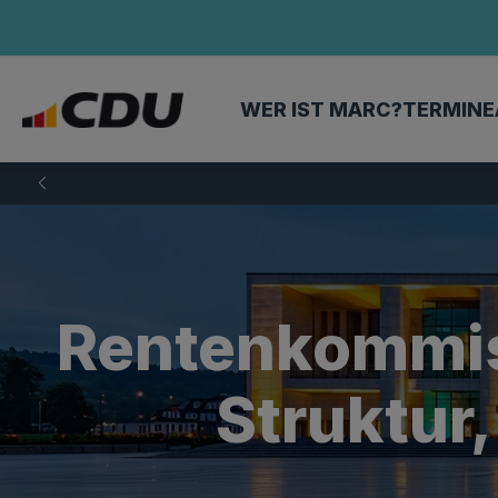
WER IST MARC?
TERMINE
Rentenkommis
Struktur,