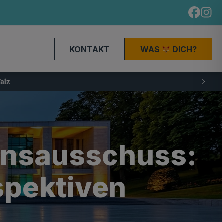
KONTAKT
WAS
DICH?
onsausschuss:
rspektiven