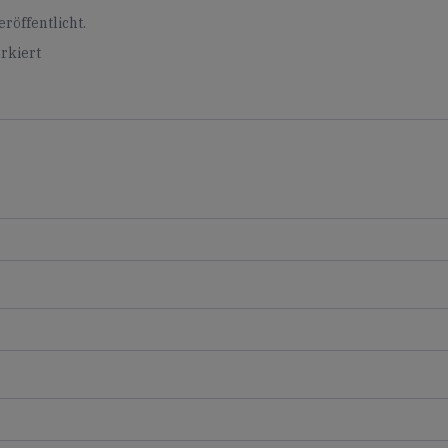
röffentlicht.
rkiert