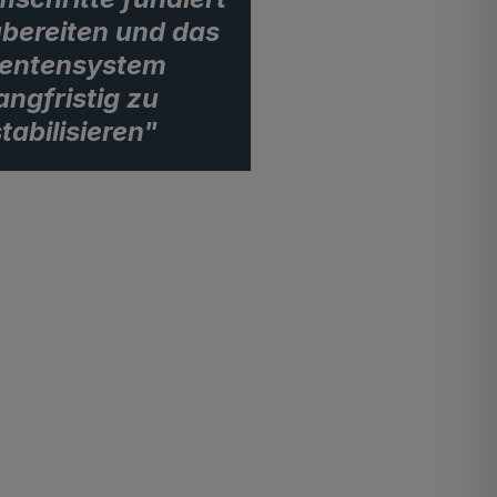
bereiten und das
entensystem
angfristig zu
tabilisieren"