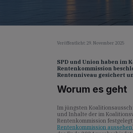
Veröffentlicht: 29. November 2025
SPD und Union haben im Ko
Rentenkommission beschlos
Rentenniveau gesichert un
Worum es geht
Im jüngsten Koalitionsaussc
und Inhalte der im Koalition
Rentenkommission festgelegt 
Rentenkommission aussehen