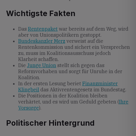
Wichtigste Fakten
Das
Rentenpaket
war bereits auf dem Weg, wird
aber von Unionspolitikern gestoppt.
Bundeskanzler Merz
verweist auf die
Rentenkommission und sichert ein Versprechen
zu, muss im Koalitionsausschuss jedoch
Klarheit schaffen.
Die
Junge Union
stellt sich gegen das
Reformvorhaben und sorgt für Unruhe in der
Koalition.
In der ersten Lesung beriet
Finanzminister
Klingbeil
das Aktivrentengesetz im Bundestag.
Die Positionen in der Koalition bleiben
verhärtet, und es wird um Geduld gebeten (
Ihre
Vorsorge
).
Politischer Hintergrund