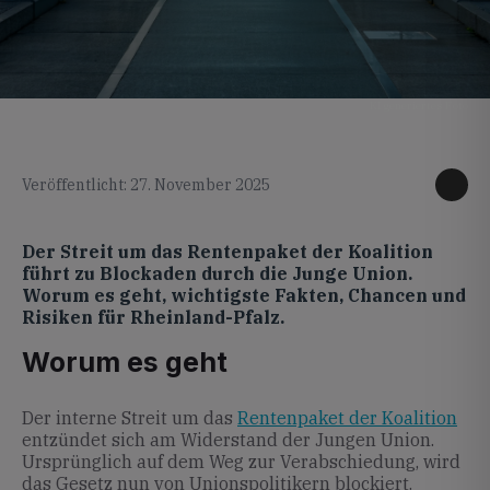
KI generiertes Foto
Veröffentlicht: 27. November 2025
Der Streit um das Rentenpaket der Koalition
führt zu Blockaden durch die Junge Union.
Worum es geht, wichtigste Fakten, Chancen und
Risiken für Rheinland-Pfalz.
Worum es geht
Der interne Streit um das
Rentenpaket der Koalition
entzündet sich am Widerstand der Jungen Union.
Ursprünglich auf dem Weg zur Verabschiedung, wird
das Gesetz nun von Unionspolitikern blockiert.