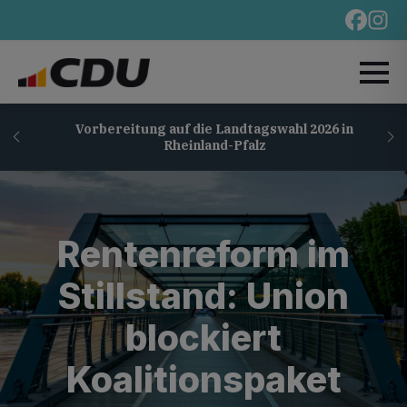
Vorbereitung auf die Landtagswahl 2026 in
Rheinland-Pfalz
Rentenreform im
Stillstand: Union
blockiert
Koalitionspaket