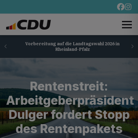
Vorbereitung auf die Landtagswahl 2026 in
Rheinland-Pfalz
Rentenstreit:
Arbeitgeberpräsident
Dulger fordert Stopp
des Rentenpakets