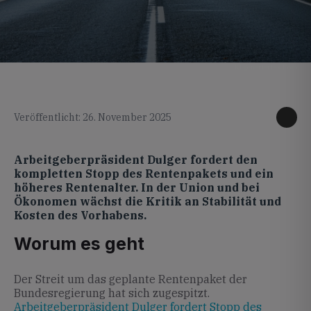
KI generiertes Foto
Veröffentlicht: 26. November 2025
Arbeitgeberpräsident Dulger fordert den
kompletten Stopp des Rentenpakets und ein
höheres Rentenalter. In der Union und bei
Ökonomen wächst die Kritik an Stabilität und
Kosten des Vorhabens.
Worum es geht
Der Streit um das geplante Rentenpaket der
Bundesregierung hat sich zugespitzt.
Arbeitgeberpräsident Dulger fordert Stopp des