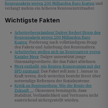
Rentenpakets wegen 200 Milliarden Euro Kosten
und
verlangt zudem ein höheres Renteneintrittsalter.
Wichtigste Fakten
Arbeitgeberpräsident Dulger fordert Stopp des
Rentenpakets wegen 200 Milliarden Euro
Kosten
: Forderung nach vollständigem Stopp
des Pakets und Anhebung des Rentenalters.
Arbeitgeber stellen sich im Rentenstreit gegen
Kanzler Merz
: Dulger unterstützt junge
Unionsabgeordnete, die das Paket ablehnen.
Merz enthüllt, wie Renten-Kompromiss mit der
SPD entstand
: Das Paket soll zum 1. Januar in
Kraft treten, doch weiterhin besteht Streit über
notwendige Reformen der Sozialsysteme.
Kritik an Rentenreform: Wie die Rente der
Zukunft …
: Ökonomen bemängeln, dass
Stabilität, Verlässlichkeit und Vertrauen nicht
ausreichend sichergestellt würden.