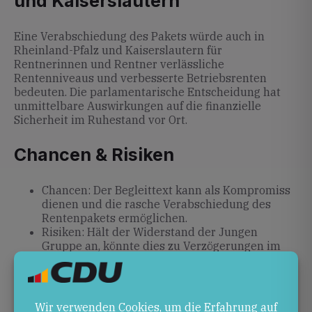
und Kaiserslautern
Eine Verabschiedung des Pakets würde auch in
Rheinland-Pfalz und Kaiserslautern für
Rentnerinnen und Rentner verlässliche
Rentenniveaus und verbesserte Betriebsrenten
bedeuten. Die parlamentarische Entscheidung hat
unmittelbare Auswirkungen auf die finanzielle
Sicherheit im Ruhestand vor Ort.
Chancen & Risiken
Chancen: Der Begleittext kann als Kompromiss
dienen und die rasche Verabschiedung des
Rentenpakets ermöglichen.
Risiken: Hält der Widerstand der Jungen
Gruppe an, könnte dies zu Verzögerungen im
Gesetzgebungsverfahren und zu Spannungen
innerhalb der Koalition führen.
Ausblick