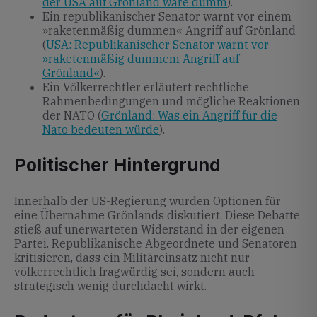
der USA auf Grönland wäre dumm
).
Ein republikanischer Senator warnt vor einem
»raketenmäßig dummen« Angriff auf Grönland
(
USA: Republikanischer Senator warnt vor
»raketenmäßig dummem Angriff auf
Grönland«
).
Ein Völkerrechtler erläutert rechtliche
Rahmenbedingungen und mögliche Reaktionen
der NATO (
Grönland: Was ein Angriff für die
Nato bedeuten würde
).
Politischer Hintergrund
Innerhalb der US-Regierung wurden Optionen für
eine Übernahme Grönlands diskutiert. Diese Debatte
stieß auf unerwarteten Widerstand in der eigenen
Partei. Republikanische Abgeordnete und Senatoren
kritisieren, dass ein Militäreinsatz nicht nur
völkerrechtlich fragwürdig sei, sondern auch
strategisch wenig durchdacht wirkt.