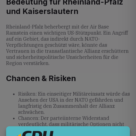
Bedeutung für Rheinland-Pfalz
und Kaiserslautern
Rheinland-Pfalz beherbergt mit der Air Base
Ramstein einen wichtigen US-Stützpunkt. Ein Angriff
auf ein Gebiet, das indirekt durch NATO-
Verpflichtungen geschützt wäre, könnte das
Vertrauen in die transatlantische Allianz erschüttern
und sicherheitspolitische Unsicherheiten für die
Region verstärken.
Chancen & Risiken
Risiken: Ein einseitiger Militäreinsatz würde das
Ansehen der USA in der NATO gefährden und
langfristig den Zusammenhalt der Allianz
schwächen.
Chancen: Der parteiinterne Widerstand
verdeutlicht, dass militärische Optionen nicht
unhinterfragt bleiben; er könnte diplomatische