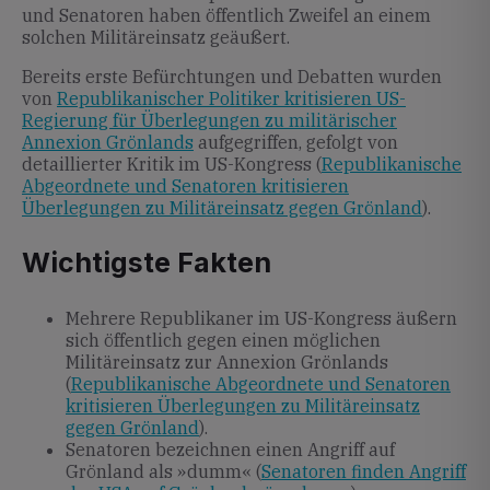
und Senatoren haben öffentlich Zweifel an einem
solchen Militäreinsatz geäußert.
Bereits erste Befürchtungen und Debatten wurden
von
Republikanischer Politiker kritisieren US-
Regierung für Überlegungen zu militärischer
Annexion Grönlands
aufgegriffen, gefolgt von
detaillierter Kritik im US-Kongress (
Republikanische
Abgeordnete und Senatoren kritisieren
Überlegungen zu Militäreinsatz gegen Grönland
).
Wichtigste Fakten
Mehrere Republikaner im US-Kongress äußern
sich öffentlich gegen einen möglichen
Militäreinsatz zur Annexion Grönlands
(
Republikanische Abgeordnete und Senatoren
kritisieren Überlegungen zu Militäreinsatz
gegen Grönland
).
Senatoren bezeichnen einen Angriff auf
Grönland als »dumm« (
Senatoren finden Angriff