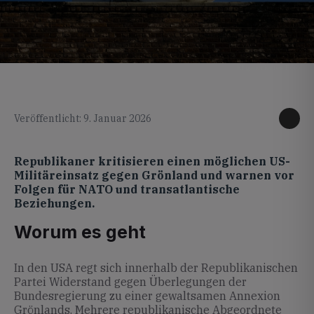
KI generiertes Foto
Veröffentlicht: 9. Januar 2026
Republikaner kritisieren einen möglichen US-
Militäreinsatz gegen Grönland und warnen vor
Folgen für NATO und transatlantische
Beziehungen.
Worum es geht
In den USA regt sich innerhalb der Republikanischen
Partei Widerstand gegen Überlegungen der
Bundesregierung zu einer gewaltsamen Annexion
Grönlands. Mehrere republikanische Abgeordnete