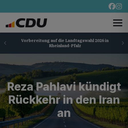
Vorbereitung auf die Landtagswahl 2026 in
Rheinland-Pfalz
Reza Pahlavi kündigt
Rückkehr in den Iran
an