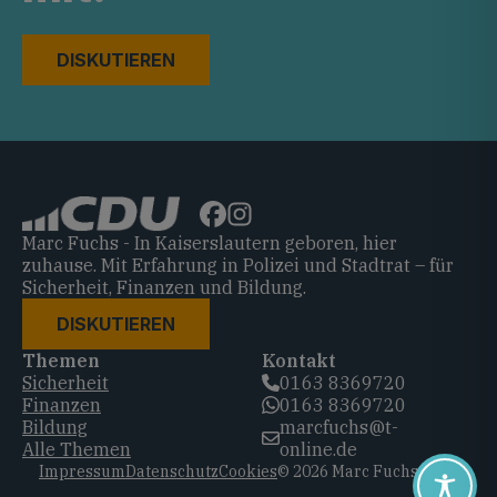
DISKUTIEREN
Marc Fuchs - In Kaiserslautern geboren, hier
zuhause. Mit Erfahrung in Polizei und Stadtrat – für
Sicherheit, Finanzen und Bildung.
DISKUTIEREN
Themen
Kontakt
Sicherheit
0163 8369720‬
Finanzen
0163 8369720‬
Bildung
marcfuchs@t-
Alle Themen
online.de
Impressum
Datenschutz
Cookies
© 2026 Marc Fuchs, CDU