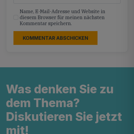
Name, E-Mail-Adresse und Website in
diesem Browser für meinen nächsten
Kommentar speichern.
Was denken Sie zu
dem Thema?
Diskutieren Sie jetzt
mit!