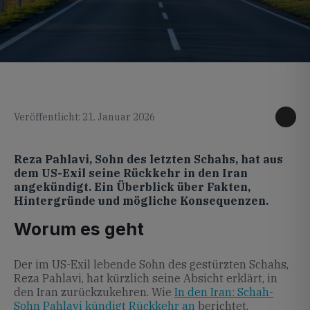
KI generiertes Foto
Veröffentlicht: 21. Januar 2026
Reza Pahlavi, Sohn des letzten Schahs, hat aus
dem US-Exil seine Rückkehr in den Iran
angekündigt. Ein Überblick über Fakten,
Hintergründe und mögliche Konsequenzen.
Worum es geht
Der im US-Exil lebende Sohn des gestürzten Schahs,
Reza Pahlavi, hat kürzlich seine Absicht erklärt, in
den Iran zurückzukehren. Wie
In den Iran: Schah-
Sohn Pahlavi kündigt Rückkehr an
berichtet,