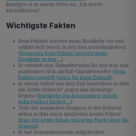
kündigte er in einem Video an: „Ich werde
zurückkehren“.
Wichtigste Fakten
Reza Pahlavi bereitet seine Rückkehr vor und
erklärt sich bereit, in den Iran zurückzukehren
(
Kronprinz Reza Pahlavi bereitet seine
Rückkehr in den …
).
Er entwirft eine Zukunftsvision für den Iran und
positioniert sich als Exil-Oppositioneller (
Reza
Pahlavi entwirft Vision für Irans Zukunft
).
In einem Aufruf aus dem Exil bezeichnet er dies
als „letzte Schlacht“ gegen das derzeitige
Regime (
Rückkehr des Kronprinzen: Schah-
Sohn Pahlavi fordert …
).
Teile der iranischen Diaspora in der Schweiz
sehen in ihm einen möglichen neuen Führer
(
Iran: Der letzte Schah und seine Macht über die
Schweiz
).
Er hat Demonstrierende aufgefordert,