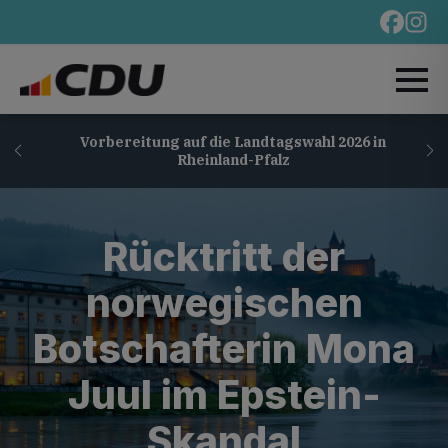
Vorbereitung auf die Landtagswahl 2026 in
Rheinland-Pfalz
Rücktritt der
norwegischen
Botschafterin Mona
Juul im Epstein-
Skandal