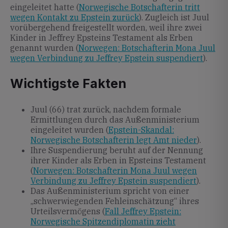
eingeleitet hatte (
Norwegische Botschafterin tritt
wegen Kontakt zu Epstein zurück
). Zugleich ist Juul
vorübergehend freigestellt worden, weil ihre zwei
Kinder in Jeffrey Epsteins Testament als Erben
genannt wurden (
Norwegen: Botschafterin Mona Juul
wegen Verbindung zu Jeffrey Epstein suspendiert
).
Wichtigste Fakten
Juul (66) trat zurück, nachdem formale
Ermittlungen durch das Außenministerium
eingeleitet wurden (
Epstein-Skandal:
Norwegische Botschafterin legt Amt nieder
).
Ihre Suspendierung beruht auf der Nennung
ihrer Kinder als Erben in Epsteins Testament
(
Norwegen: Botschafterin Mona Juul wegen
Verbindung zu Jeffrey Epstein suspendiert
).
Das Außenministerium spricht von einer
„schwerwiegenden Fehleinschätzung“ ihres
Urteilsvermögens (
Fall Jeffrey Epstein:
Norwegische Spitzendiplomatin zieht