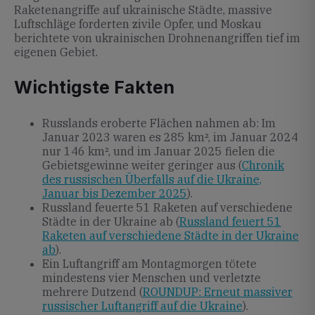
Raketenangriffe auf ukrainische Städte, massive
Luftschläge forderten zivile Opfer, und Moskau
berichtete von ukrainischen Drohnenangriffen tief im
eigenen Gebiet.
Wichtigste Fakten
Russlands eroberte Flächen nahmen ab: Im
Januar 2023 waren es 285 km², im Januar 2024
nur 146 km², und im Januar 2025 fielen die
Gebietsgewinne weiter geringer aus (
Chronik
des russischen Überfalls auf die Ukraine,
Januar bis Dezember 2025
).
Russland feuerte 51 Raketen auf verschiedene
Städte in der Ukraine ab (
Russland feuert 51
Raketen auf verschiedene Städte in der Ukraine
ab
).
Ein Luftangriff am Montagmorgen tötete
mindestens vier Menschen und verletzte
mehrere Dutzend (
ROUNDUP: Erneut massiver
russischer Luftangriff auf die Ukraine
).