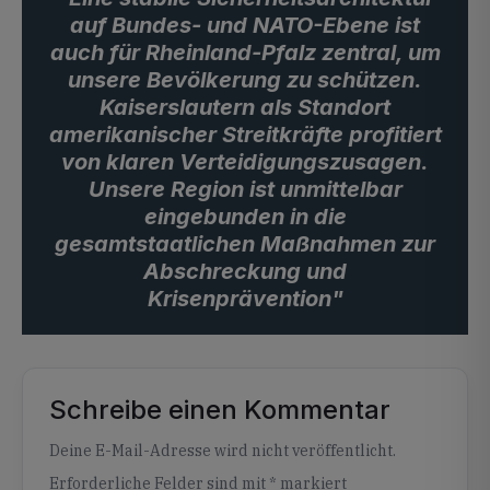
auf Bundes- und NATO-Ebene ist
auch für Rheinland-Pfalz zentral, um
unsere Bevölkerung zu schützen.
Kaiserslautern als Standort
amerikanischer Streitkräfte profitiert
von klaren Verteidigungszusagen.
Unsere Region ist unmittelbar
eingebunden in die
gesamtstaatlichen Maßnahmen zur
Abschreckung und
Krisenprävention"
Schreibe einen Kommentar
Alternative:
Deine E-Mail-Adresse wird nicht veröffentlicht.
Erforderliche Felder sind mit
*
markiert