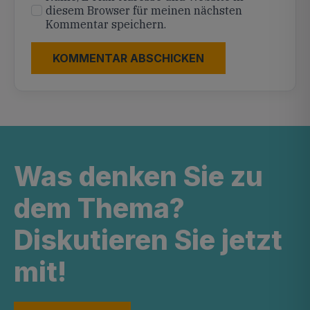
diesem Browser für meinen nächsten
Kommentar speichern.
Was denken Sie zu
dem Thema?
Diskutieren Sie jetzt
mit!