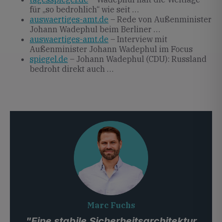
für „so bedrohlich“ wie seit …
auswaertiges-amt.de
– Rede von Außenminister
Johann Wadephul beim Berliner …
auswaertiges-amt.de
– Interview mit
Außenminister Johann Wadephul im Focus
spiegel.de
– Johann Wadephul (CDU): Russland
bedroht direkt auch …
Marc Fuchs
"Eine stabile Sicherheitsarchitektur