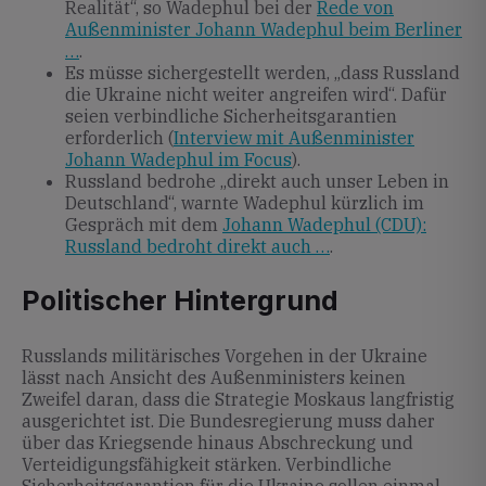
Realität“, so Wadephul bei der
Rede von
Außenminister Johann Wadephul beim Berliner
…
.
Es müsse sichergestellt werden, „dass Russland
die Ukraine nicht weiter angreifen wird“. Dafür
seien verbindliche Sicherheitsgarantien
erforderlich (
Interview mit Außenminister
Johann Wadephul im Focus
).
Russland bedrohe „direkt auch unser Leben in
Deutschland“, warnte Wadephul kürzlich im
Gespräch mit dem
Johann Wadephul (CDU):
Russland bedroht direkt auch …
.
Politischer Hintergrund
Russlands militärisches Vorgehen in der Ukraine
lässt nach Ansicht des Außenministers keinen
Zweifel daran, dass die Strategie Moskaus langfristig
ausgerichtet ist. Die Bundesregierung muss daher
über das Kriegsende hinaus Abschreckung und
Verteidigungsfähigkeit stärken. Verbindliche