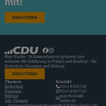
mit!
DISKUTIEREN
Marc Fuchs - In Kaiserslautern geboren, hier
zuhause. Mit Erfahrung in Polizei und Stadtrat – für
Sicherheit, Finanzen und Bildung.
DISKUTIEREN
Themen
Kontakt
Sicherheit
0163 8369720‬
Finanzen
0163 8369720‬
Bildung
marcfuchs@t-
Alle Themen
online.de
Impressum
Datenschutz
Cookies
© 2026 Marc Fuchs, CDU