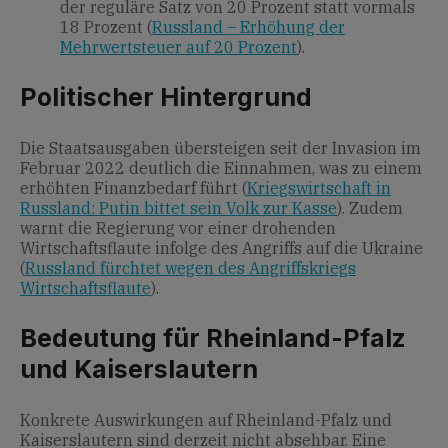
der reguläre Satz von 20 Prozent statt vormals
18 Prozent (
Russland – Erhöhung der
Mehrwertsteuer auf 20 Prozent
).
Politischer Hintergrund
Die Staatsausgaben übersteigen seit der Invasion im
Februar 2022 deutlich die Einnahmen, was zu einem
erhöhten Finanzbedarf führt (
Kriegswirtschaft in
Russland: Putin bittet sein Volk zur Kasse
). Zudem
warnt die Regierung vor einer drohenden
Wirtschaftsflaute infolge des Angriffs auf die Ukraine
(
Russland fürchtet wegen des Angriffskriegs
Wirtschaftsflaute
).
Bedeutung für Rheinland-Pfalz
und Kaiserslautern
Konkrete Auswirkungen auf Rheinland-Pfalz und
Kaiserslautern sind derzeit nicht absehbar. Eine