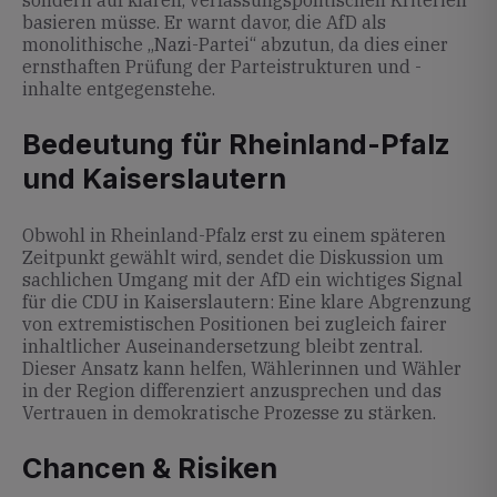
sondern auf klaren, verfassungspolitischen Kriterien
basieren müsse. Er warnt davor, die AfD als
monolithische „Nazi-Partei“ abzutun, da dies einer
ernsthaften Prüfung der Parteistrukturen und -
inhalte entgegenstehe.
Bedeutung für Rheinland-Pfalz
und Kaiserslautern
Obwohl in Rheinland-Pfalz erst zu einem späteren
Zeitpunkt gewählt wird, sendet die Diskussion um
sachlichen Umgang mit der AfD ein wichtiges Signal
für die CDU in Kaiserslautern: Eine klare Abgrenzung
von extremistischen Positionen bei zugleich fairer
inhaltlicher Auseinandersetzung bleibt zentral.
Dieser Ansatz kann helfen, Wählerinnen und Wähler
in der Region differenziert anzusprechen und das
Vertrauen in demokratische Prozesse zu stärken.
Chancen & Risiken