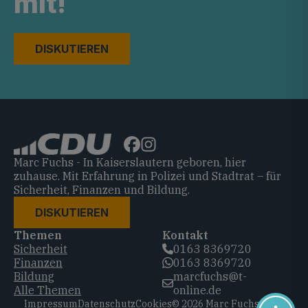
mit!
DISKUTIEREN
Marc Fuchs - In Kaiserslautern geboren, hier
zuhause. Mit Erfahrung in Polizei und Stadtrat – für
Sicherheit, Finanzen und Bildung.
DISKUTIEREN
Themen
Kontakt
Sicherheit
0163 8369720‬
Finanzen
0163 8369720‬
Bildung
marcfuchs@t-
Alle Themen
online.de
Impressum
Datenschutz
Cookies
© 2026 Marc Fuchs, CDU