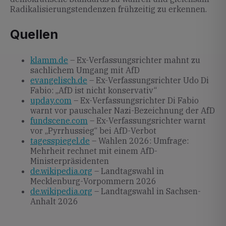
Radikalisierungstendenzen frühzeitig zu erkennen.
Quellen
klamm.de
– Ex-Verfassungsrichter mahnt zu
sachlichem Umgang mit AfD
evangelisch.de
– Ex-Verfassungsrichter Udo Di
Fabio: „AfD ist nicht konservativ“
upday.com
– Ex-Verfassungsrichter Di Fabio
warnt vor pauschaler Nazi-Bezeichnung der AfD
fundscene.com
– Ex-Verfassungsrichter warnt
vor „Pyrrhussieg“ bei AfD-Verbot
tagesspiegel.de
– Wahlen 2026: Umfrage:
Mehrheit rechnet mit einem AfD-
Ministerpräsidenten
de.wikipedia.org
– Landtagswahl in
Mecklenburg-Vorpommern 2026
de.wikipedia.org
– Landtagswahl in Sachsen-
Anhalt 2026