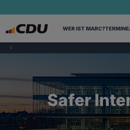
WER IST MARC?
TERMINE
Safer Inte