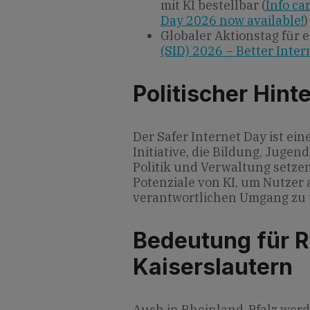
mit KI bestellbar (
Info ca
Day 2026 now available!
)
Globaler Aktionstag für e
(SID) 2026 – Better Inter
Politischer Hint
Der Safer Internet Day ist ei
Initiative, die Bildung, Jugen
Politik und Verwaltung setze
Potenziale von KI, um Nutzer
verantwortlichen Umgang zu 
Bedeutung für R
Kaiserslautern
Auch in Rheinland-Pfalz wer