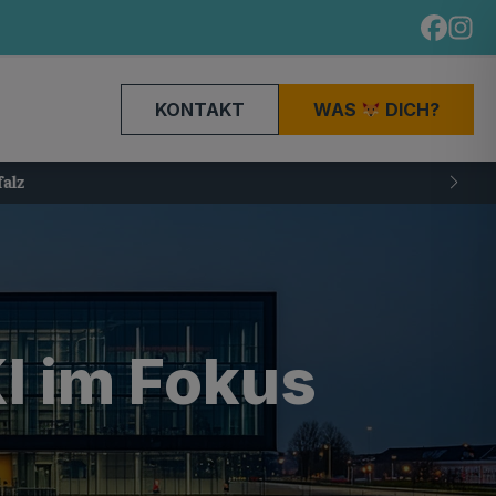
KONTAKT
WAS
DICH?
KI im Fokus