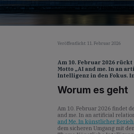
Veröffentlicht: 11. Februar 2026
Am 10. Februar 2026 rückt
Motto „AI and me. In an arti
Intelligenz in den Fokus. I
Worum es geht
Am 10. Februar 2026 findet de
and me. In an artificial relation
and Me. In künstlicher Bezie
dem sicheren Umgang mit dem 