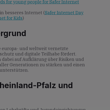
rds for young people for Safer Internet
in besseres Internet (
Safer Internet Day
net for Kids
)
ergrund
ne europa- und weltweit vernetzte
dschutz und digitale Teilhabe fördert.
n dabei auf Aufklärung über Risiken und
 aller Generationen zu stärken und einen
unterstützen.
heinland-Pfalz und
den Lehrkräfte und Jugendeinrichtungen