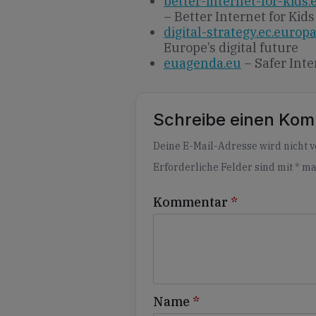
better-internet-for-kids
– Better Internet for Kids
digital-strategy.ec.europ
Europe’s digital future
euagenda.eu
– Safer Int
Schreibe einen Ko
Alternative:
Deine E-Mail-Adresse wird nicht ve
Erforderliche Felder sind mit
*
ma
Kommentar
*
Name
*