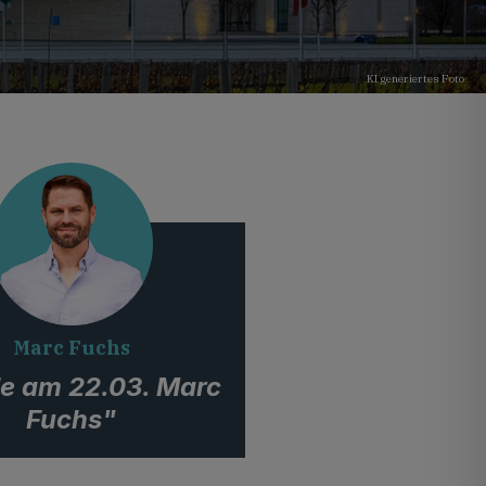
KI generiertes Foto
Marc Fuchs
e am 22.03. Marc
Fuchs"