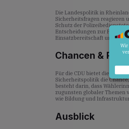
Die Landespolitik in Rheinla
Sicherheitsfragen reagieren
Schutz der Polizeibedienstete
Entscheidungen zur Polizeizu
Einsatzbereitschaft und Attra
Chancen & Risik
Für die CDU bietet die Verkn
Sicherheitspolitik die Chance
besteht darin, dass Wähleri
zugunsten globaler Themen v
wie Bildung und Infrastruktur
Ausblick