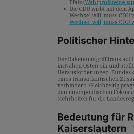
Pfalz (
Wahlprüfsteine zu
Die CDU wirbt mit dem Ap
Wechsel will, muss CDU 
Wechsel will, muss CDU 
Politischer Hint
Der Raketenangriff Irans auf I
im Nahen Osten ein und stell
Herausforderungen. Bundeska
eines transatlantischen Zus
verhindern. Gleichzeitig prä
den innenpolitischen Fokus u
Mehrheiten für die Landesreg
Bedeutung für R
Kaiserslautern