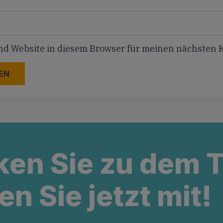
nd Website in diesem Browser für meinen nächsten
ken Sie zu dem
en Sie jetzt mit!