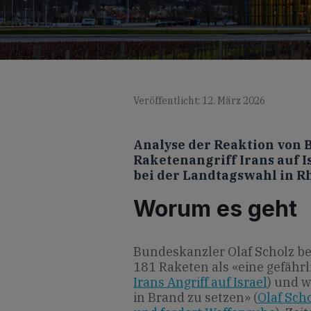
Veröffentlicht: 12. März 2026
Analyse der Reaktion von 
Raketenangriff Irans auf 
bei der Landtagswahl in R
Worum es geht
Bundeskanzler Olaf Scholz bew
181 Raketen als «eine gefährl
Irans Angriff auf Israel
) und w
in Brand zu setzen» (
Olaf Scho