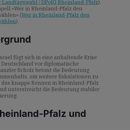
r Landtagswahl | DPolG Rheinland-Pfalz
).
pell «Wer in Rheinland-Pfalz den
wählen» (
Wer in Rheinland-Pfalz den
wählen
).
ergrund
srael fügt sich in eine anhaltende Krise
t Deutschland vor diplomatische
nzler Scholz betont die Bedeutung
ammenhalts, um weitere Eskalationen zu
gt das knappe Rennen in Rheinland-Pfalz
nd unterstreicht die Bedeutung stabiler
ierung.
heinland-Pfalz und