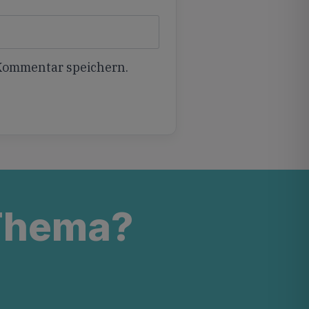
 Kommentar speichern.
 Thema?