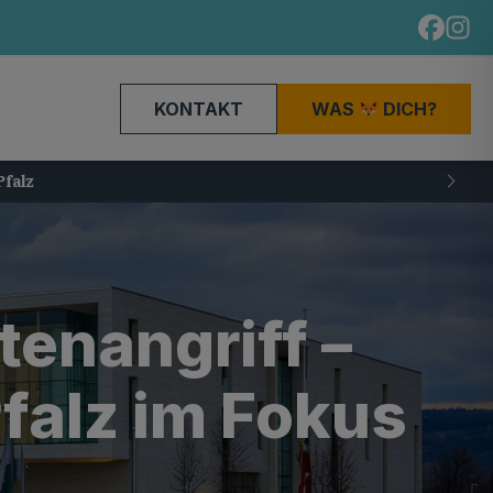
KONTAKT
WAS
DICH?
tenangriff –
falz im Fokus