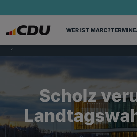
WER IST MARC?
TERMINE
Scholz veru
Landtagswahl