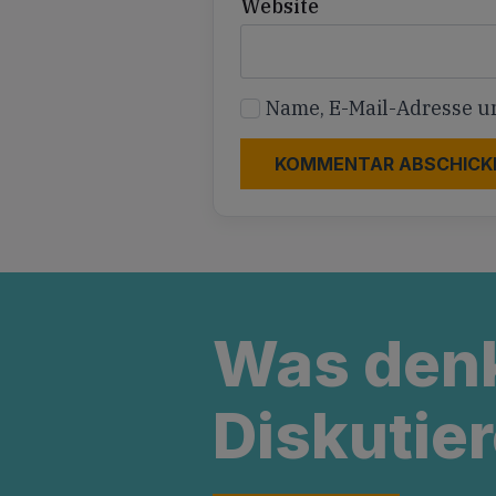
Website
Name, E-Mail-Adresse u
Was den
Diskutier