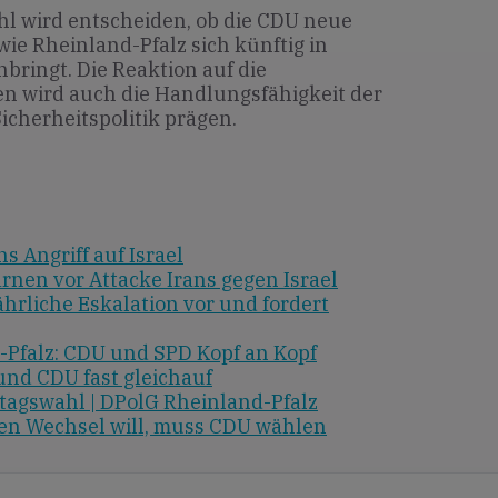
l wird entscheiden, ob die CDU neue
ie Rheinland-Pfalz sich künftig in
bringt. Die Reaktion auf die
n wird auch die Handlungsfähigkeit der
icherheitspolitik prägen.
s Angriff auf Israel
nen vor Attacke Irans gegen Israel
fährliche Eskalation vor und fordert
Pfalz: CDU und SPD Kopf an Kopf
und CDU fast gleichauf
tagswahl | DPolG Rheinland-Pfalz
den Wechsel will, muss CDU wählen