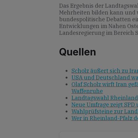
Das Ergebnis der Landtagswah
Mehrheiten bilden kann und w
bundespolitische Debatten ein
Entwicklungen im Nahen Oste
Landesregierung im Bereich S
Quellen
Scholz äußert sich zu Iran
USA und Deutschland war
Olaf Scholz wirft Iran ge
Waffenruhe
Landtagswahl Rheinland-
Neue Umfrage zeigt SPD 
Wahlprüfsteine zur Land
Wer in Rheinland-Pfalz 