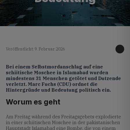
KI generiertes Foto
Veröffentlicht: 9. Februar 2026
Bei einem Selbstmordanschlag auf eine
schiitische Moschee in Islamabad wurden
mindestens 31 Menschen getötet und Dutzende
verletzt. Marc Fuchs (CDU) ordnet die
Hintergründe und Bedeutung politisch ein.
Worum es geht
Am Freitag während des Freitagsgebets explodierte
in einer schiitischen Moschee in der pakistanischen
Hauptstadt Islamabad eine Bombe, die von einem