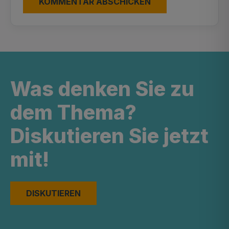
Was denken Sie zu
dem Thema?
Diskutieren Sie jetzt
mit!
DISKUTIEREN