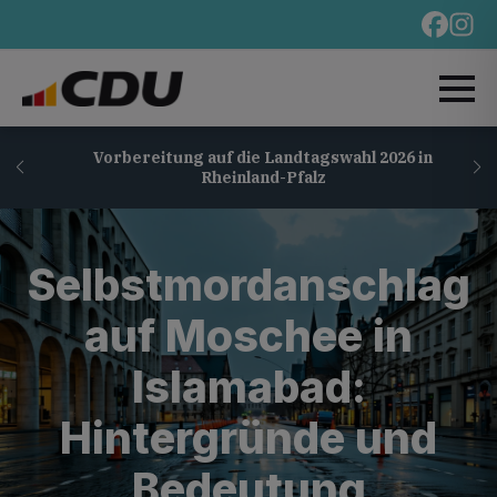
Vorbereitung auf die Landtagswahl 2026 in
Rheinland-Pfalz
Selbstmordanschlag
auf Moschee in
Islamabad:
Hintergründe und
Bedeutung