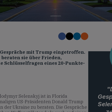
ür Gespräche mit Trump eingetroffen.
beraten sie über Frieden,
ne Schlüsselfragen eines 20-Punkte-
"
Gesp
odymyr Selenskyj ist in Florida
emaligen US-Präsidenten Donald Trump
Sele
in der Ukraine zu beraten. Die Gespräche
z