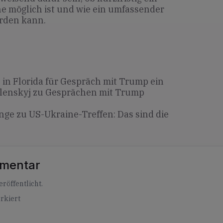
ne möglich ist und wie ein umfassender
erden kann.
t in Florida für Gespräch mit Trump ein
lenskyj zu Gesprächen mit Trump
nge zu US-Ukraine-Treffen: Das sind die
mmentar
röffentlicht.
rkiert