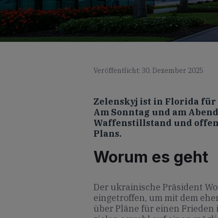
Veröffentlicht: 30. Dezember 2025
Zelenskyj ist in Florida f
Am Sonntag und am Abend 
Waffenstillstand und offe
Plans.
Worum es geht
Der ukrainische Präsident Wol
eingetroffen, um mit dem eh
über Pläne für einen Frieden 