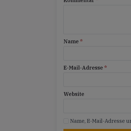
Kommentar
*
Name
*
E-Mail-Adresse
*
Website
Name, E-Mail-Adresse u