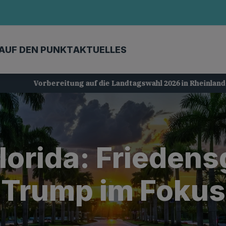
AUF DEN PUNKT
AKTUELLES
Vorbereitung auf die Landtagswahl 2026 in Rheinland-Pfalz
Florida: Frieden
Trump im Fokus