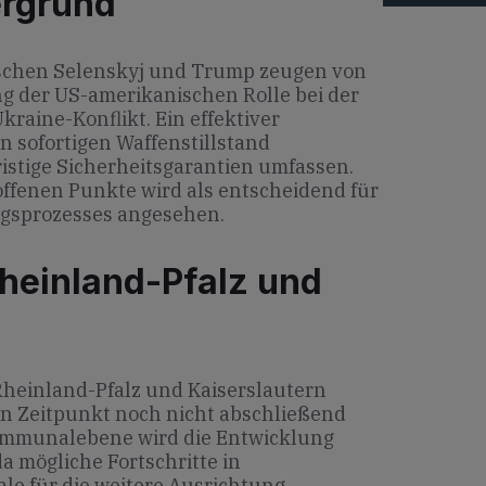
ergrund
schen Selenskyj und Trump zeugen von
g der US-amerikanischen Rolle bei der
raine-Konflikt. Ein effektiver
n sofortigen Waffenstillstand
istige Sicherheitsgarantien umfassen.
offenen Punkte wird als entscheidend für
gsprozesses angesehen.
heinland-Pfalz und
heinland-Pfalz und Kaiserslautern
n Zeitpunkt noch nicht abschließend
Kommunalebene wird die Entwicklung
a mögliche Fortschritte in
e für die weitere Ausrichtung