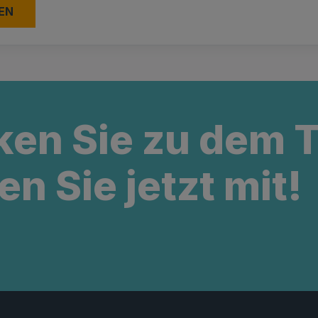
ken Sie zu dem
en Sie jetzt mit!