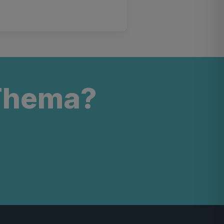
 Thema?