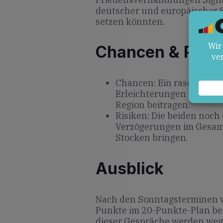
deutscher und europäischer S
setzen könnten.
Chancen & Risik
Chancen: Ein rascher Wa
Erleichterungen bringen 
Region beitragen.
Risiken: Die beiden noch
Verzögerungen im Gesam
Stocken bringen.
Ausblick
Nach den Sonntagsterminen wi
Punkte im 20-Punkte-Plan be
dieser Gespräche werden wegwe