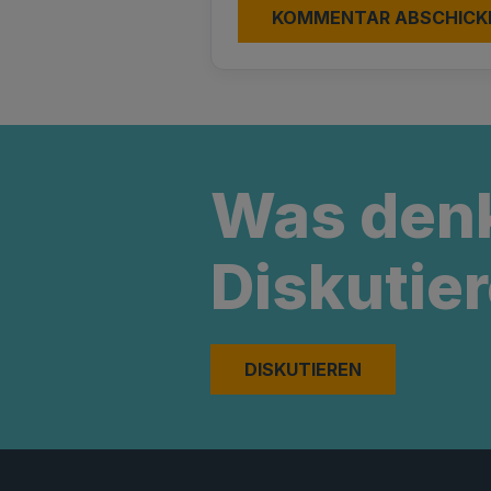
Was den
Diskutier
DISKUTIEREN