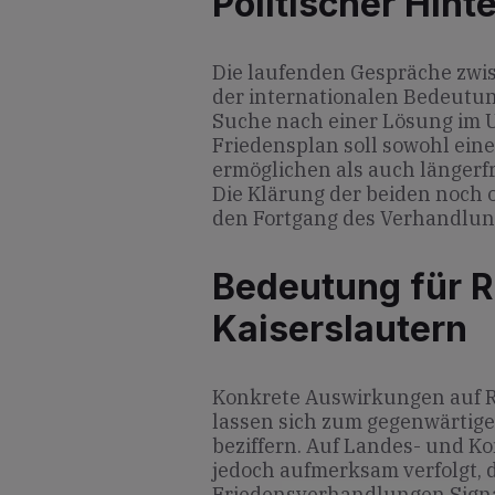
Politischer Hint
Die laufenden Gespräche zwi
der internationalen Bedeutun
Suche nach einer Lösung im Uk
Friedensplan soll sowohl eine
ermöglichen als auch längerfr
Die Klärung der beiden noch 
den Fortgang des Verhandlun
Bedeutung für R
Kaiserslautern
Konkrete Auswirkungen auf R
lassen sich zum gegenwärtige
beziffern. Auf Landes- und 
jedoch aufmerksam verfolgt, d
Friedensverhandlungen Signal