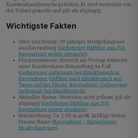
Krankenhausbesuchs geflohen. Er wird weiterhin von
der Polizei gesucht und gilt als abgängig.
Wichtigste Fakten
Alter und Status: 39-jähriger Strafgefangener
aus Ravensburg (
Geflohener Häftling aus JVA
Ravensburg weiter abgängig
).
Fluchtumstände: Entwich am Freitag während
einer Krankenhaus-Behandlung zu Fuß
(
Gefangener entkommt bei Klinikbesuch in
Ravensburg
,
Häftling nach Klinikbesuch seit
Tagen auf der Flucht
,
Ravensburg: Gefangener
entkommt bei Klinikbesuch
).
Aktueller Status: Weiterhin nicht gefasst, gilt als
abgängig (
Geflohener Häftling aus JVA
Ravensburg weiter abgängig
).
Beschreibung: Ca. 1,90 m groß, kräftige Statur,
braune Haare (
Ravensburg – Entwichener
Strafgefangener
).