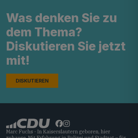
Was denken Sie zu
dem Thema?
Diskutieren Sie jetzt
mit!
DISKUTIEREN
Marc Fuchs - In Kaiserslautern geboren, hier
zuhause. Mit Erfahrung in Polizei und Stadtrat – für