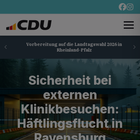
Vorbereitung auf die Landtagswahl 2026 in
Rheinland-Pfalz
Sicherheit bei
externen
Klinikbesuchen:
Häftlingsflucht in
Ravensburg