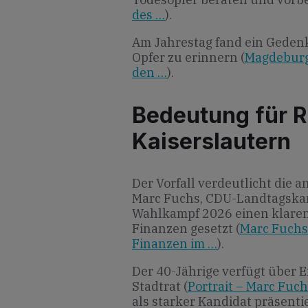
des …
).
Am Jahrestag fand ein Gedenk
Opfer zu erinnern (
Magdeburg
den …
).
Bedeutung für R
Kaiserslautern
Der Vorfall verdeutlicht die 
Marc Fuchs, CDU-Landtagskand
Wahlkampf 2026 einen klaren
Finanzen gesetzt (
Marc Fuchs:
Finanzen im …
).
Der 40-Jährige verfügt über 
Stadtrat (
Portrait – Marc Fuc
als starker Kandidat präsentie