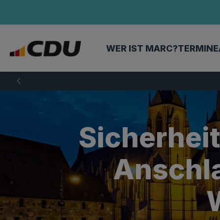
WER IST MARC?
TERMINE
Sicherhei
Anschl