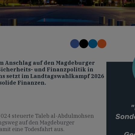
em Anschlag auf den Magdeburger
icherheits- und Finanzpolitik in
hs setzt im Landtagswahlkampf 2026
solide Finanzen.
"
Sond
024 steuerte Taleb al-Abdulmohsen
ungsweg auf den Magdeburger
mit eine Todesfahrt aus.
Ged