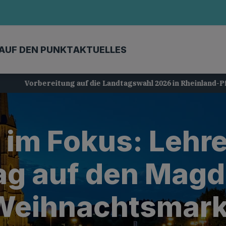
AUF DEN PUNKT
AKTUELLES
Vorbereitung auf die Landtagswahl 2026 in Rheinland-Pfalz
t im Fokus: Lehr
ag auf den Magd
Weihnachtsmark