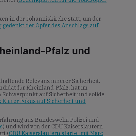
en in der Johanniskirche statt, um der
 gedenkt der Opfer des Anschlags auf
heinland-Pfalz und
anhaltende Relevanz innerer Sicherheit.
idat für Rheinland-Pfalz, hat im
 Schwerpunkt auf Sicherheit und solide
 Klarer Fokus auf Sicherheit und
Erfahrung aus Bundeswehr, Polizei und
hs
) und wird von der CDU Kaiserslautern
rt (
CDU Kaiserslautern startet mit Marc