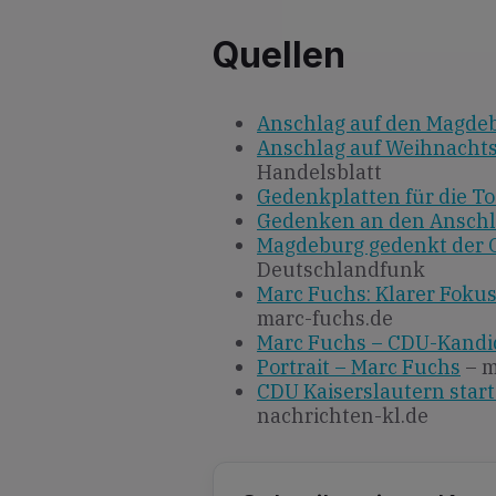
Quellen
Anschlag auf den Magde
Anschlag auf Weihnacht
Handelsblatt
Gedenkplatten für die To
Gedenken an den Anschla
Magdeburg gedenkt der O
Deutschlandfunk
Marc Fuchs: Klarer Fokus
marc-fuchs.de
Marc Fuchs – CDU-Kandid
Portrait – Marc Fuchs
– m
CDU Kaiserslautern start
nachrichten-kl.de