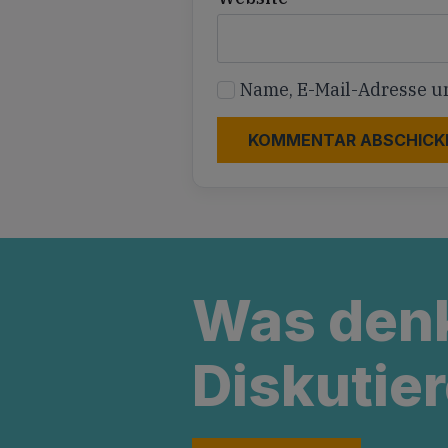
Name, E-Mail-Adresse u
Was den
Diskutier