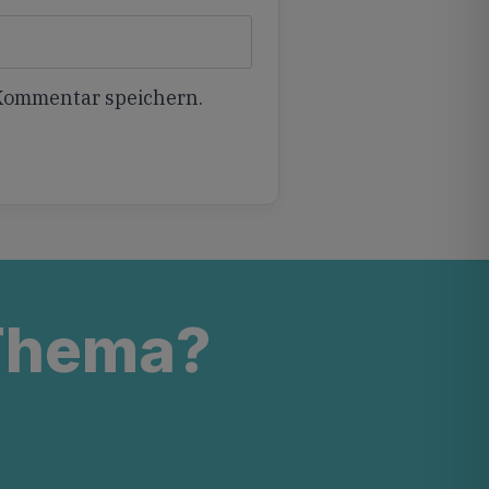
 Kommentar speichern.
 Thema?