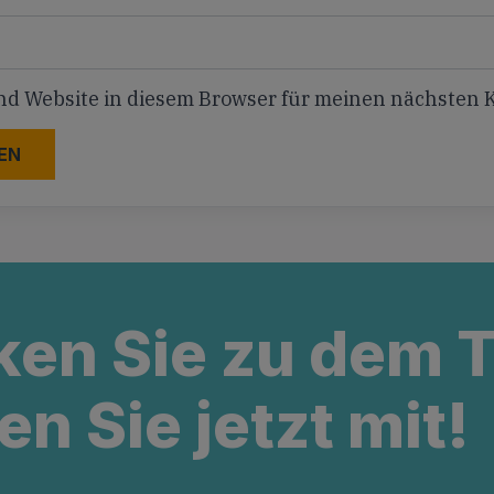
nd Website in diesem Browser für meinen nächsten
ken Sie zu dem
en Sie jetzt mit!