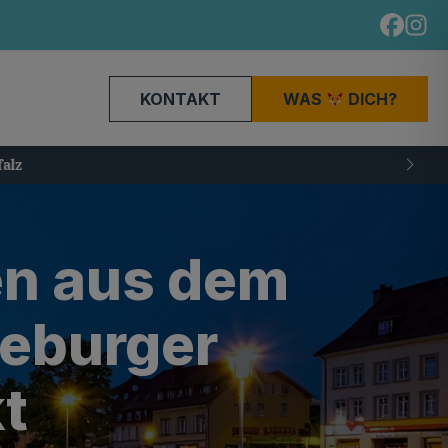
KONTAKT
WAS
DICH?
en aus dem
eburger
t