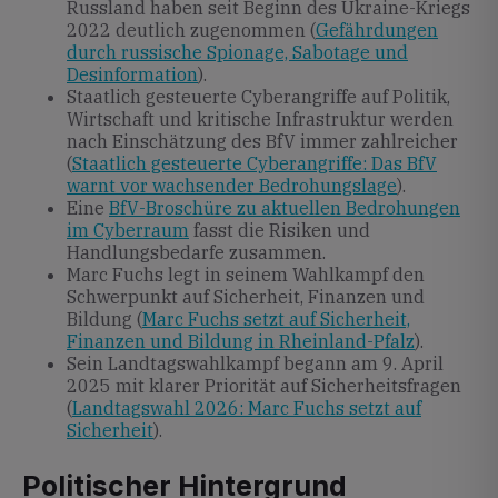
Russland haben seit Beginn des Ukraine-Kriegs
2022 deutlich zugenommen (
Gefährdungen
durch russische Spionage, Sabotage und
Desinformation
).
Staatlich gesteuerte Cyberangriffe auf Politik,
Wirtschaft und kritische Infrastruktur werden
nach Einschätzung des BfV immer zahlreicher
(
Staatlich gesteuerte Cyberangriffe: Das BfV
warnt vor wachsender Bedrohungslage
).
Eine
BfV-Broschüre zu aktuellen Bedrohungen
im Cyberraum
fasst die Risiken und
Handlungsbedarfe zusammen.
Marc Fuchs legt in seinem Wahlkampf den
Schwerpunkt auf Sicherheit, Finanzen und
Bildung (
Marc Fuchs setzt auf Sicherheit,
Finanzen und Bildung in Rheinland-Pfalz
).
Sein Landtagswahlkampf begann am 9. April
2025 mit klarer Priorität auf Sicherheitsfragen
(
Landtagswahl 2026: Marc Fuchs setzt auf
Sicherheit
).
Politischer Hintergrund