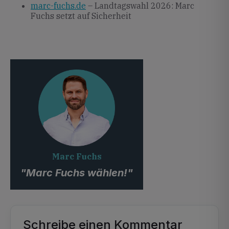
marc-fuchs.de
– Landtagswahl 2026: Marc
Fuchs setzt auf Sicherheit
Marc Fuchs
"Marc Fuchs wählen!"
Schreibe einen Kommentar