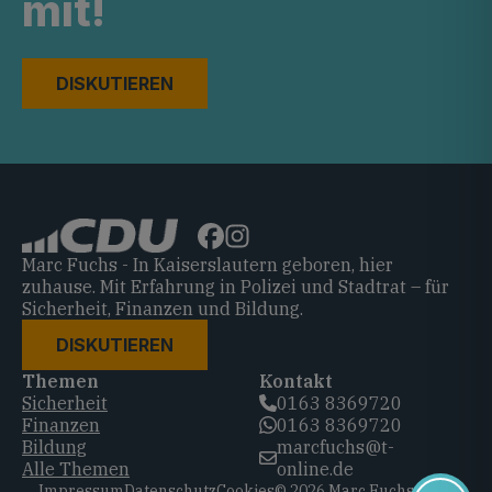
mit!
DISKUTIEREN
Marc Fuchs - In Kaiserslautern geboren, hier
zuhause. Mit Erfahrung in Polizei und Stadtrat – für
Sicherheit, Finanzen und Bildung.
DISKUTIEREN
Themen
Kontakt
Sicherheit
0163 8369720‬
Finanzen
0163 8369720‬
Bildung
marcfuchs@t-
Alle Themen
online.de
Impressum
Datenschutz
Cookies
© 2026 Marc Fuchs, CDU