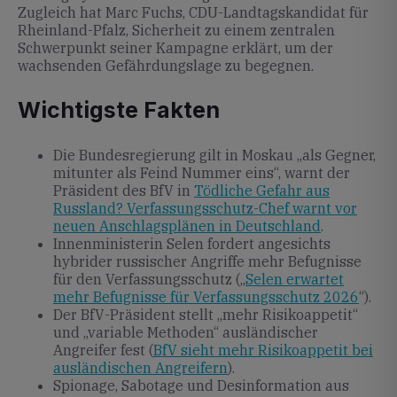
Zugleich hat Marc Fuchs, CDU-Landtagskandidat für
Rheinland-Pfalz, Sicherheit zu einem zentralen
Schwerpunkt seiner Kampagne erklärt, um der
wachsenden Gefährdungslage zu begegnen.
Wichtigste Fakten
Die Bundesregierung gilt in Moskau „als Gegner,
mitunter als Feind Nummer eins“, warnt der
Präsident des BfV in
Tödliche Gefahr aus
Russland? Verfassungsschutz-Chef warnt vor
neuen Anschlagsplänen in Deutschland
.
Innenministerin Selen fordert angesichts
hybrider russischer Angriffe mehr Befugnisse
für den Verfassungsschutz („
Selen erwartet
mehr Befugnisse für Verfassungsschutz 2026
“).
Der BfV-Präsident stellt „mehr Risikoappetit“
und „variable Methoden“ ausländischer
Angreifer fest (
BfV sieht mehr Risikoappetit bei
ausländischen Angreifern
).
Spionage, Sabotage und Desinformation aus