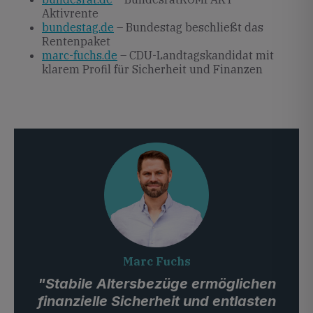
Aktivrente
bundestag.de
– Bundestag beschließt das
Rentenpaket
marc-fuchs.de
– CDU-Landtagskandidat mit
klarem Profil für Sicherheit und Finanzen
Marc Fuchs
"Stabile Altersbezüge ermöglichen
finanzielle Sicherheit und entlasten