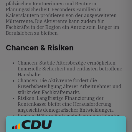
pfälzischen Rentnerinnen und Rentnern
Planungssicherheit. Besonders Familien in
Kaiserslautern profitieren von der ausgeweiteten
Mütterrente. Die Aktivrente kann zudem für
Fachkräfte in der Region ein Anreiz sein, länger im
Berufsleben zu bleiben.
Chancen & Risiken
Chancen: Stabile Altersbezüge ermöglichen
finanzielle Sicherheit und entlasten betroffene
Haushalte.
Chancen: Die Aktivrente fördert die
Erwerbsbeteiligung älterer Arbeitnehmer und
stärkt den Fachkräftemarkt.
Risiken: Langfristige Finanzierung der
Rentenkasse bleibt eine Herausforderung
angesichts demografischer Entwicklungen.
Risiken: Höhere Beitragsbelastungen könnten
Unternehmen und jüngere Beschäftigte stärker
treffen.