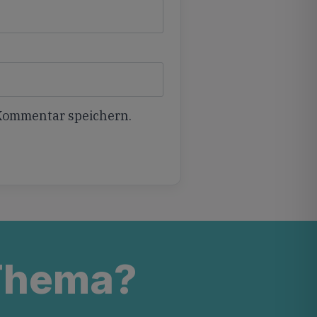
 Kommentar speichern.
 Thema?