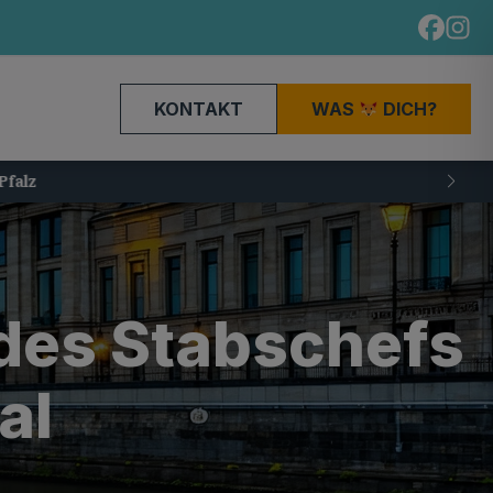
KONTAKT
WAS
DICH?
 des Stabschefs
al