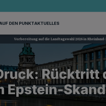
AUF DEN PUNKT
AKTUELLES
Vorbereitung auf die Landtagswahl 2026 in Rheinland-Pfalz
Druck: Rücktritt
m Epstein-Skand