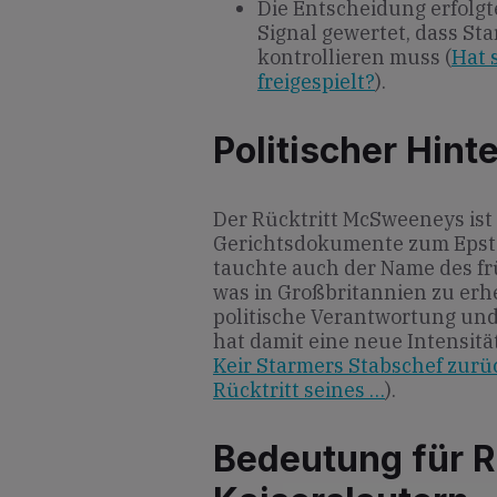
Die Entscheidung erfolg
Signal gewertet, dass St
kontrollieren muss (
Hat 
freigespielt?
).
Politischer Hint
Der Rücktritt McSweeneys ist
Gerichtsdokumente zum Epste
tauchte auch der Name des fr
was in Großbritannien zu erhe
politische Verantwortung und 
hat damit eine neue Intensität
Keir Starmers Stabschef zurü
Rücktritt seines …
).
Bedeutung für R