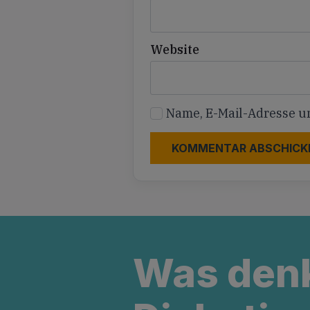
Website
Name, E-Mail-Adresse u
Was den