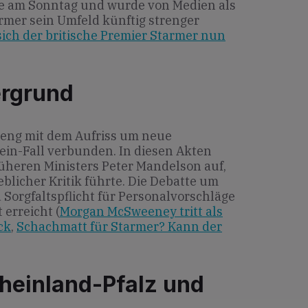
te am Sonntag und wurde von Medien als
armer sein Umfeld künftig strenger
sich der britische Premier Starmer nun
ergrund
 eng mit dem Aufriss um neue
in-Fall verbunden. In diesen Akten
üheren Ministers Peter Mandelson auf,
blicher Kritik führte. Die Debatte um
Sorgfaltspflicht für Personalvorschläge
 erreicht (
Morgan McSweeney tritt als
ck
,
Schachmatt für Starmer? Kann der
heinland-Pfalz und