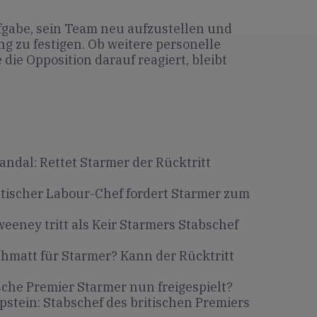
fgabe, sein Team neu aufzustellen und
g zu festigen. Ob weitere personelle
ie Opposition darauf reagiert, bleibt
ndal: Rettet Starmer der Rücktritt
tischer Labour-Chef fordert Starmer zum
eney tritt als Keir Starmers Stabschef
hmatt für Starmer? Kann der Rücktritt
ische Premier Starmer nun freigespielt?
Epstein: Stabschef des britischen Premiers