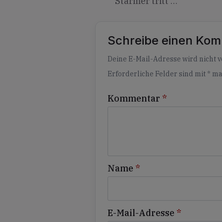
Starmer tritt …
Schreibe einen Ko
Alternative:
Deine E-Mail-Adresse wird nicht ve
Erforderliche Felder sind mit
*
ma
Kommentar
*
Name
*
E-Mail-Adresse
*