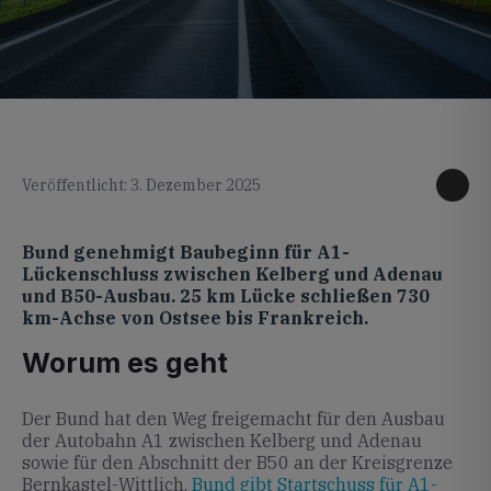
KI generiertes Foto
Veröffentlicht: 3. Dezember 2025
Bund genehmigt Baubeginn für A1-
Lückenschluss zwischen Kelberg und Adenau
und B50-Ausbau. 25 km Lücke schließen 730
km-Achse von Ostsee bis Frankreich.
Worum es geht
Der Bund hat den Weg freigemacht für den Ausbau
der Autobahn A1 zwischen Kelberg und Adenau
sowie für den Abschnitt der B50 an der Kreisgrenze
Bernkastel-Wittlich.
Bund gibt Startschuss für A1-