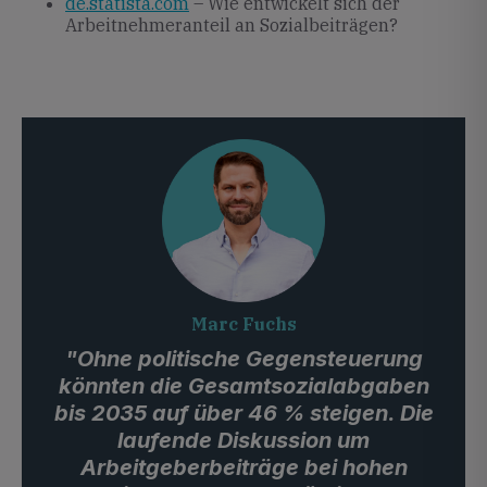
de.statista.com
– Wie entwickelt sich der
Arbeitnehmeranteil an Sozialbeiträgen?
Marc Fuchs
"Ohne politische Gegensteuerung
könnten die Gesamtsozialabgaben
bis 2035 auf über 46 % steigen. Die
laufende Diskussion um
Arbeitgeberbeiträge bei hohen