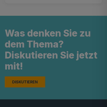
Was denken Sie zu
dem Thema?
Diskutieren Sie jetzt
mit!
DISKUTIEREN