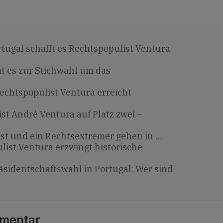
rtugal schafft es Rechtspopulist Ventura
t es zur Stichwahl um das
Rechtspopulist Ventura erreicht
st André Ventura auf Platz zwei –
list und ein Rechtsextremer gehen in …
list Ventura erzwingt historische
äsidentschaftswahl in Portugal: Wer sind
mmentar