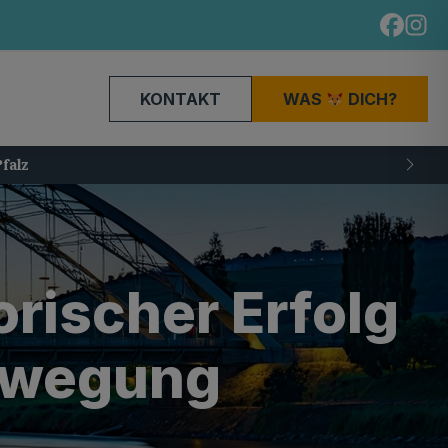
KONTAKT
WAS
DICH?
orischer Erfolg
ewegung