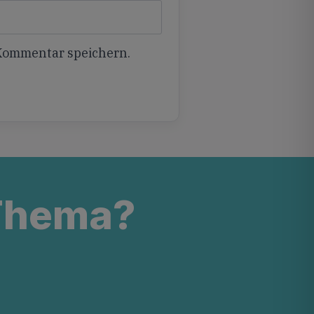
 Kommentar speichern.
 Thema?