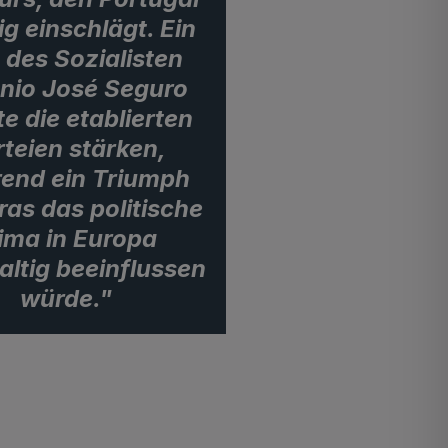
ig einschlägt. Ein
 des Sozialisten
nio José Seguro
e die etablierten
rteien stärken,
end ein Triumph
as das politische
ima in Europa
ltig beeinflussen
würde."