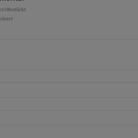
röffentlicht.
rkiert