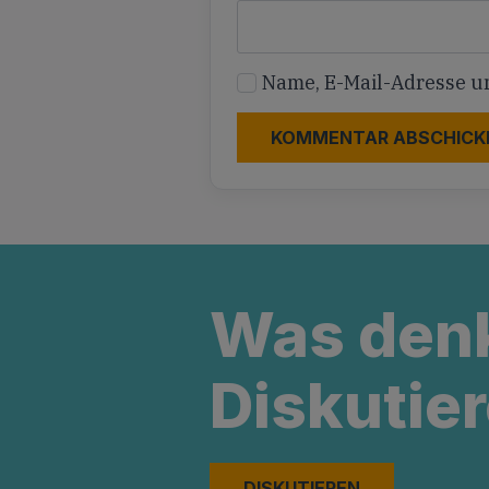
Name, E-Mail-Adresse u
Was den
Diskutier
DISKUTIEREN