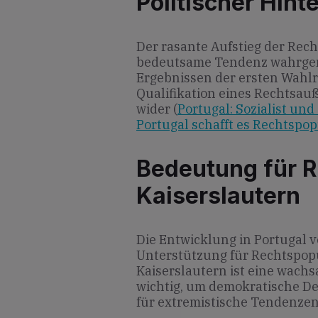
Politischer Hint
Der rasante Aufstieg der Rech
bedeutsame Tendenz wahrgeno
Ergebnissen der ersten Wahlr
Qualifikation eines Rechtsau
wider (
Portugal: Sozialist un
Portugal schafft es Rechtspop
Bedeutung für R
Kaiserslautern
Die Entwicklung in Portugal 
Unterstützung für Rechtspopu
Kaiserslautern ist eine wac
wichtig, um demokratische De
für extremistische Tendenzen