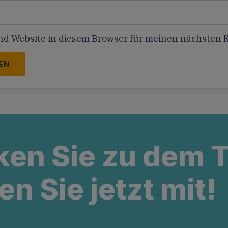
nd Website in diesem Browser für meinen nächsten
ken Sie zu dem
en Sie jetzt mit!