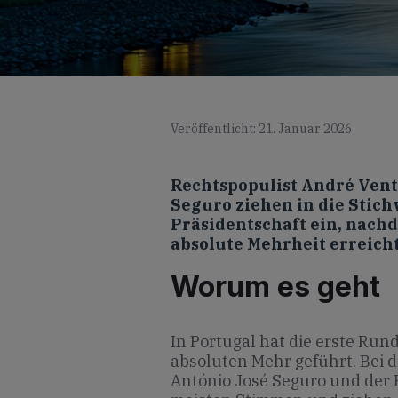
Veröffentlicht: 21. Januar 2026
Rechtspopulist André Vent
Seguro ziehen in die Stic
Präsidentschaft ein, nach
absolute Mehrheit erreicht
Worum es geht
In Portugal hat die erste Ru
absoluten Mehr geführt. Bei d
António José Seguro und der 