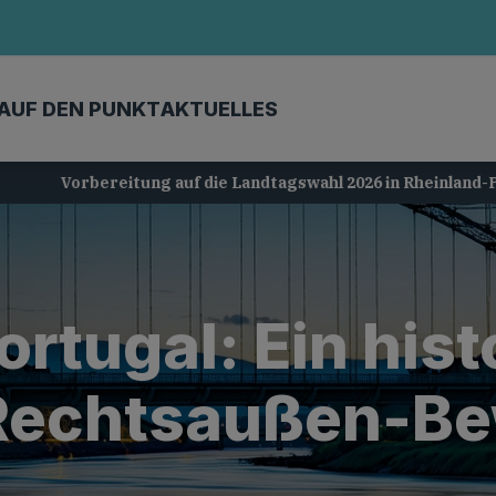
AUF DEN PUNKT
AKTUELLES
Vorbereitung auf die Landtagswahl 2026 in Rheinland-Pfalz
ortugal: Ein hist
e Rechtsaußen-B