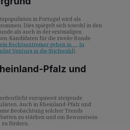
ergrund
tspopulisten in Portugal wird als
mmen. Dies spiegelt sich sowohl in den
unde als auch in der erstmaligen
ßen-Kandidaten für die zweite Runde
d ein Rechtsextremer gehen in …
,
In
ulist Ventura in die Stichwahl
).
heinland-Pfalz und
verdeutlicht europaweit steigende
listen. Auch in Rheinland-Pfalz und
hsame Beobachtung solcher Trends
batten zu stärken und ein Bewusstsein
 zu fördern.