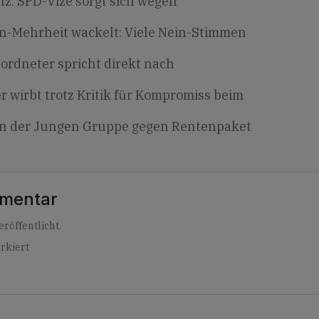
z: SPD-Vize sorgt sich wegen
n-Mehrheit wackelt: Viele Nein-Stimmen
rdneter spricht direkt nach
 wirbt trotz Kritik für Kompromiss beim
in der Jungen Gruppe gegen Rentenpaket
mmentar
röffentlicht.
rkiert