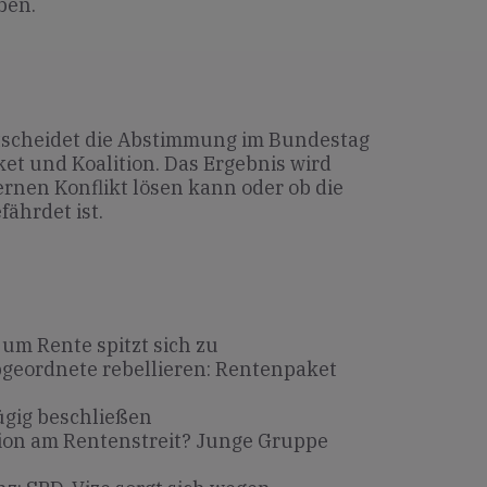
ben.
scheidet die Abstimmung im Bundestag
et und Koalition. Das Ergebnis wird
ternen Konflikt lösen kann oder ob die
fährdet ist.
um Rente spitzt sich zu
geordnete rebellieren: Rentenpaket
gig beschließen
tion am Rentenstreit? Junge Gruppe