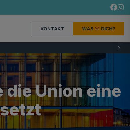
KONTAKT
WAS
DICH?
 die Union eine
 setzt