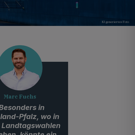
KI generiertes Foto
Marc Fuchs
Besonders in
land-Pfalz, wo in
 Landtagswahlen
ehen, könnte ein