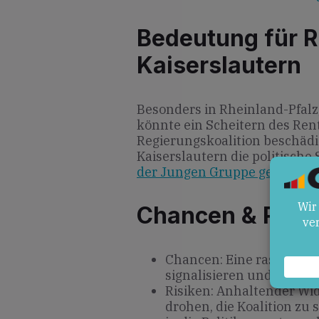
Bedeutung für R
Kaiserslautern
Besonders in Rheinland-Pfalz
könnte ein Scheitern des Ren
Regierungskoalition beschäd
Kaiserslautern die politisch
der Jungen Gruppe gegen Re
Chancen & Risik
Chancen: Eine rasche Ve
signalisieren und Vertrau
Risiken: Anhaltender Wi
drohen, die Koalition zu