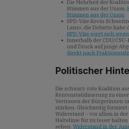
Die Mehrheit der Koaliti
Stimmen aus der Union.
Stimmen aus der Union
SPD-Vize Kevin Schweitz
Lanz«, die Debatte habe 
SPD-Vize sorgt sich weg
Innerhalb der CDU/CSU-
und Druck auf junge Abg
direkt nach Fraktionssit
Politischer Hint
Die schwarz-rote Koalition a
Rentenstabilisierung zu einer
Vertrauen der Bürgerinnen u
stärken. Gleichzeitig formiert
Widerstand – vor allem in der
Haltelinie für zu teuer halt
sehen.
Widerstand in der Ju