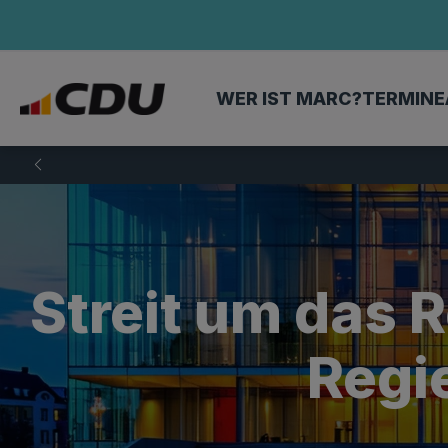
WER IST MARC?
TERMINE
Streit um das 
Regie