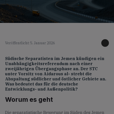
KI generiertes Foto
Veröffentlicht: 5. Januar 2026
Südische Separatisten im Jemen kündigen ein
Unabhängigkeitsreferendum nach einer
zweijährigen Übergangsphase an. Der STC
unter Vorsitz von Aidarous al- strebt die
Abspaltung südlicher und östlicher Gebiete an.
Was bedeutet das für die deutsche
Entwicklungs- und Außenpolitik?
Worum es geht
Die separatistische Bewegung im Süden des Jemen