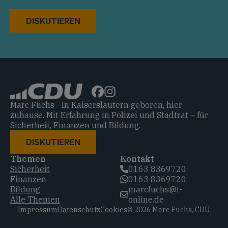
DISKUTIEREN
Marc Fuchs - In Kaiserslautern geboren, hier
zuhause. Mit Erfahrung in Polizei und Stadtrat – für
Sicherheit, Finanzen und Bildung.
DISKUTIEREN
Themen
Kontakt
Sicherheit
0163 8369720‬
Finanzen
0163 8369720‬
Bildung
marcfuchs@t-
Alle Themen
online.de
Impressum
Datenschutz
Cookies
© 2026 Marc Fuchs, CDU