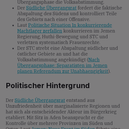
Übergangsphase die Volksabstimmung.
Der
Südliche Übergangsrat
fordert die faktische
Abspaltung des Südens und kontrolliert Teile
des Gebiets nach einer Offensive.
Laut
Politische Situation In konkurrierende
Machtlager zerfallen
konkurrieren im Jemen
Regierung, Huthi-Bewegung und STC und
verletzen systematisch Frauenrechte.
Der STC strebt eine Abspaltung südlicher und
östlicher Gebiete an und hat die
Volksabstimmung angekündigt (
Nach
Übergangsphase: Separatisten im Jemen
planen Referendum zur Unabhaengigkeit
).
Politischer Hintergrund
Der
Südliche Übergangsrat
entstand aus
Unzufriedenheit über marginalisierte Regionen und
hat sich als entscheidender Akteur im Bürgerkrieg
etabliert. Mit Sitz in Aden beansprucht er die
Kontrolle über mehrere Provinzen im Süden und