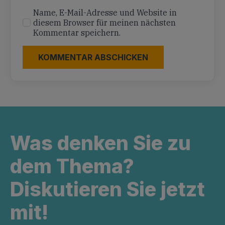
Name, E-Mail-Adresse und Website in
diesem Browser für meinen nächsten
Kommentar speichern.
Was denken Sie zu
dem Thema?
Diskutieren Sie jetzt
mit!