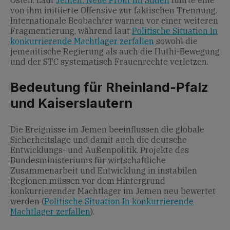
Osten. Laut
Jemen: Neue Front im Süden
führte eine
von ihm initiierte Offensive zur faktischen Trennung.
Internationale Beobachter warnen vor einer weiteren
Fragmentierung, während laut
Politische Situation In
konkurrierende Machtlager zerfallen
sowohl die
jemenitische Regierung als auch die Huthi-Bewegung
und der STC systematisch Frauenrechte verletzen.
Bedeutung für Rheinland-Pfalz
und Kaiserslautern
Die Ereignisse im Jemen beeinflussen die globale
Sicherheitslage und damit auch die deutsche
Entwicklungs- und Außenpolitik. Projekte des
Bundesministeriums für wirtschaftliche
Zusammenarbeit und Entwicklung in instabilen
Regionen müssen vor dem Hintergrund
konkurrierender Machtlager im Jemen neu bewertet
werden (
Politische Situation In konkurrierende
Machtlager zerfallen
).