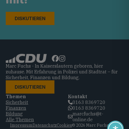
DISKUTIEREN
Marc Fuchs - In Kaiserslautern geboren, hier
zuhause. Mit Erfahrung in Polizei und Stadtrat – für
Sicherheit, Finanzen und Bildung.
DISKUTIEREN
Themen
Kontakt
Sicherheit
0163 8369720‬
Finanzen
0163 8369720‬
Bildung
marcfuchs@t-
Alle Themen
online.de
Impressum
Datenschutz
Cookies
© 2026 Marc Fuchs, CDU