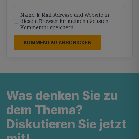
Name, E-Mail-Adresse und Website in
diesem Browser für meinen nächsten
Kommentar speichern.
Was denken Sie zu
dem Thema?
Diskutieren Sie jetzt
mit!