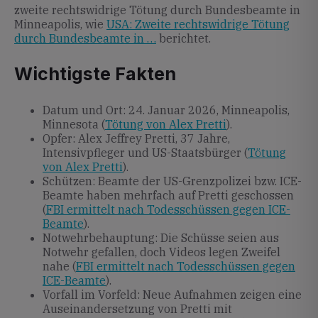
zweite rechtswidrige Tötung durch Bundesbeamte in
Minneapolis, wie
USA: Zweite rechtswidrige Tötung
durch Bundesbeamte in …
berichtet.
Wichtigste Fakten
Datum und Ort: 24. Januar 2026, Minneapolis,
Minnesota (
Tötung von Alex Pretti
).
Opfer: Alex Jeffrey Pretti, 37 Jahre,
Intensivpfleger und US-Staatsbürger (
Tötung
von Alex Pretti
).
Schützen: Beamte der US-Grenzpolizei bzw. ICE-
Beamte haben mehrfach auf Pretti geschossen
(
FBI ermittelt nach Todesschüssen gegen ICE-
Beamte
).
Notwehrbehauptung: Die Schüsse seien aus
Notwehr gefallen, doch Videos legen Zweifel
nahe (
FBI ermittelt nach Todesschüssen gegen
ICE-Beamte
).
Vorfall im Vorfeld: Neue Aufnahmen zeigen eine
Auseinandersetzung von Pretti mit