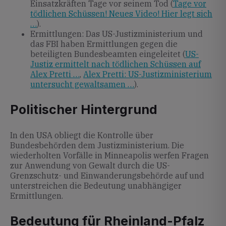
Einsatzkräften Tage vor seinem Tod (
Tage vor
tödlichen Schüssen! Neues Video! Hier legt sich
…
).
Ermittlungen: Das US-Justizministerium und
das FBI haben Ermittlungen gegen die
beteiligten Bundesbeamten eingeleitet (
US-
Justiz ermittelt nach tödlichen Schüssen auf
Alex Pretti …
,
Alex Pretti: US-Justizministerium
untersucht gewaltsamen …
).
Politischer Hintergrund
In den USA obliegt die Kontrolle über
Bundesbehörden dem Justizministerium. Die
wiederholten Vorfälle in Minneapolis werfen Fragen
zur Anwendung von Gewalt durch die US-
Grenzschutz- und Einwanderungsbehörde auf und
unterstreichen die Bedeutung unabhängiger
Ermittlungen.
Bedeutung für Rheinland-Pfalz