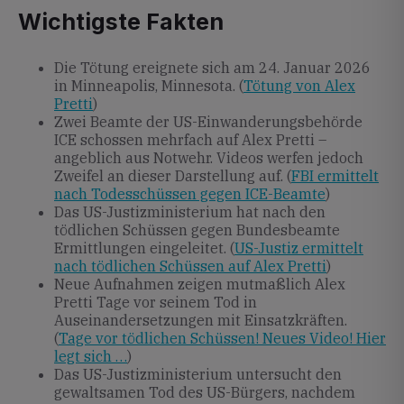
Wichtigste Fakten
Die Tötung ereignete sich am 24. Januar 2026
in Minneapolis, Minnesota. (
Tötung von Alex
Pretti
)
Zwei Beamte der US-Einwanderungsbehörde
ICE schossen mehrfach auf Alex Pretti –
angeblich aus Notwehr. Videos werfen jedoch
Zweifel an dieser Darstellung auf. (
FBI ermittelt
nach Todesschüssen gegen ICE-Beamte
)
Das US-Justizministerium hat nach den
tödlichen Schüssen gegen Bundesbeamte
Ermittlungen eingeleitet. (
US-Justiz ermittelt
nach tödlichen Schüssen auf Alex Pretti
)
Neue Aufnahmen zeigen mutmaßlich Alex
Pretti Tage vor seinem Tod in
Auseinandersetzungen mit Einsatzkräften.
(
Tage vor tödlichen Schüssen! Neues Video! Hier
legt sich …
)
Das US-Justizministerium untersucht den
gewaltsamen Tod des US-Bürgers, nachdem