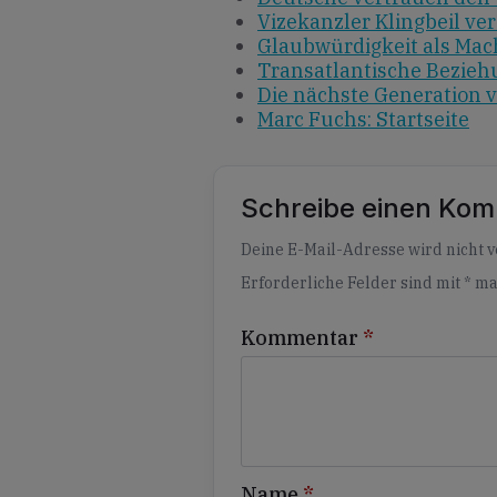
Vizekanzler Klingbeil ve
Glaubwürdigkeit als Mac
Transatlantische Bezieh
Die nächste Generation 
Marc Fuchs: Startseite
Schreibe einen Ko
Alternative:
Deine E-Mail-Adresse wird nicht ve
Erforderliche Felder sind mit
*
ma
Kommentar
*
Name
*