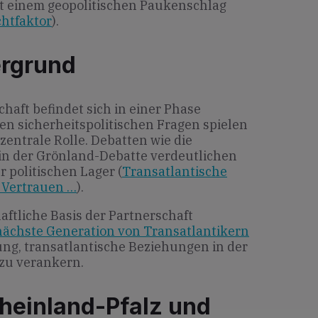
t einem geopolitischen Paukenschlag
htfaktor
).
ergrund
chaft befindet sich in einer Phase
en sicherheitspolitischen Fragen spielen
entrale Rolle. Debatten wie die
in der Grönland-Debatte verdeutlichen
 politischen Lager (
Transatlantische
 Vertrauen …
).
haftliche Basis der Partnerschaft
nächste Generation von Transatlantikern
ung, transatlantische Beziehungen in der
 zu verankern.
heinland-Pfalz und