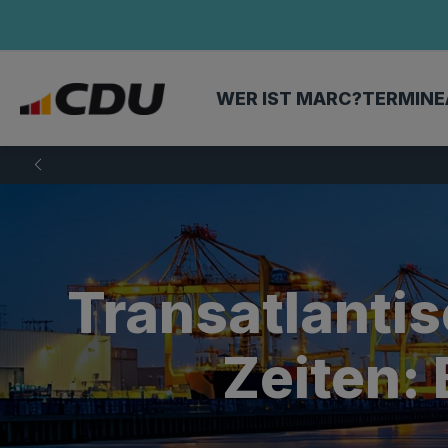
WER IST MARC?
TERMINE
Transatlanti
Zeiten: