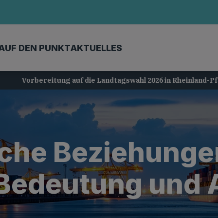
AUF DEN PUNKT
AKTUELLES
Vorbereitung auf die Landtagswahl 2026 in Rheinland-Pfalz
sche Beziehunge
 Bedeutung und 