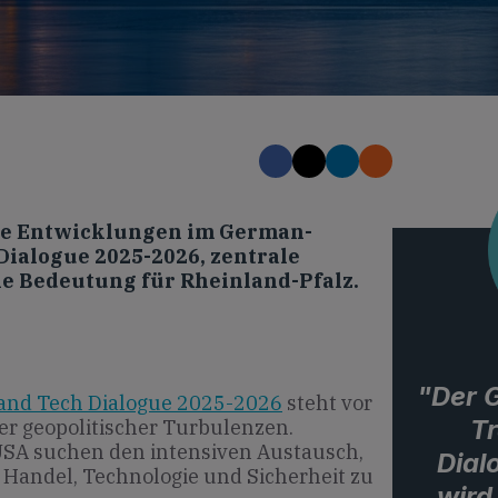
lle Entwicklungen im German-
ialogue 2025-2026, zentrale
e Bedeutung für Rheinland-Pfalz.
"Der 
and Tech Dialogue 2025-2026
steht vor
T
er geopolitischer Turbulenzen.
USA suchen den intensiven Austausch,
Dial
Handel, Technologie und Sicherheit zu
wird