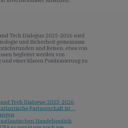
tät internationaler Allianzen.
and Tech Dialogue 2025-2026 wird
hnologie und Sicherheit gemeinsam
sprächsrunden und Reisen, etwa von
sen begleitet werden von
 und einer klaren Positionierung zu
and Tech Dialogue 2025-2026
satlantische Partnerschaft ist …
hungen
satlantischen Handelspolitik
USA so wenig wie noch nie