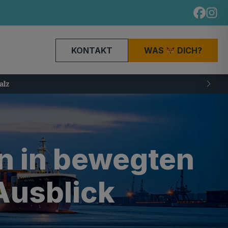
KONTAKT
WAS
DICH?
n in bewegten
Ausblick