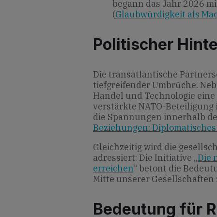
begann das Jahr 2026 mi
(
Glaubwürdigkeit als Mac
Politischer Hint
Die transatlantische Partners
tiefgreifender Umbrüche. Neb
Handel und Technologie eine z
verstärkte NATO-Beteiligung 
die Spannungen innerhalb der
Beziehungen: Diplomatisches
Gleichzeitig wird die gesellsc
adressiert: Die Initiative „
Die 
erreichen
“ betont die Bedeut
Mitte unserer Gesellschaften
Bedeutung für R