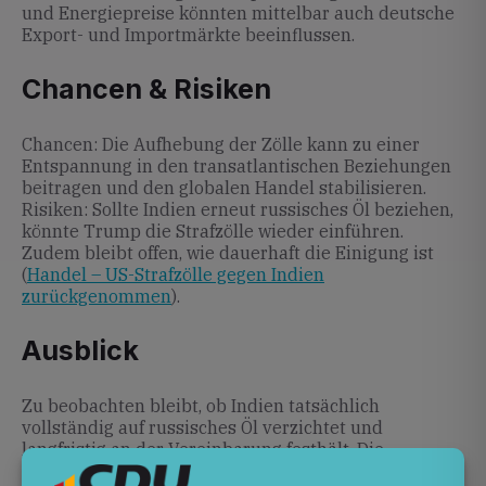
und Energiepreise könnten mittelbar auch deutsche
Export- und Importmärkte beeinflussen.
Chancen & Risiken
Chancen: Die Aufhebung der Zölle kann zu einer
Entspannung in den transatlantischen Beziehungen
beitragen und den globalen Handel stabilisieren.
Risiken: Sollte Indien erneut russisches Öl beziehen,
könnte Trump die Strafzölle wieder einführen.
Zudem bleibt offen, wie dauerhaft die Einigung ist
(
Handel – US-Strafzölle gegen Indien
zurückgenommen
).
Ausblick
Zu beobachten bleibt, ob Indien tatsächlich
vollständig auf russisches Öl verzichtet und
langfristig an der Vereinbarung festhält. Die
Entscheidung zeigt, wie die USA ökonomische Hebel