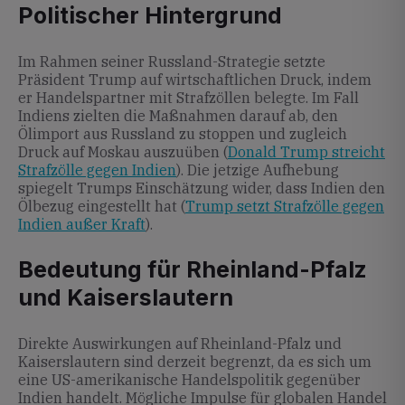
Politischer Hintergrund
Im Rahmen seiner Russland-Strategie setzte
Präsident Trump auf wirtschaftlichen Druck, indem
er Handelspartner mit Strafzöllen belegte. Im Fall
Indiens zielten die Maßnahmen darauf ab, den
Ölimport aus Russland zu stoppen und zugleich
Druck auf Moskau auszuüben (
Donald Trump streicht
Strafzölle gegen Indien
). Die jetzige Aufhebung
spiegelt Trumps Einschätzung wider, dass Indien den
Ölbezug eingestellt hat (
Trump setzt Strafzölle gegen
Indien außer Kraft
).
Bedeutung für Rheinland-Pfalz
und Kaiserslautern
Direkte Auswirkungen auf Rheinland-Pfalz und
Kaiserslautern sind derzeit begrenzt, da es sich um
eine US-amerikanische Handelspolitik gegenüber
Indien handelt. Mögliche Impulse für globalen Handel