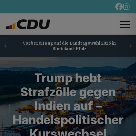
Vorbereitung auf die Landtagswahl 2026 in
Rheinland-Pfalz
Trump hebt
Strafzölle gegen
Indien auf –
Handelspolitischer
Kurswechsel