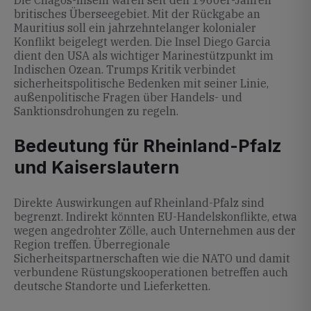
Die Chagos-Inseln waren seit den 1960er-Jahren
britisches Überseegebiet. Mit der Rückgabe an
Mauritius soll ein jahrzehntelanger kolonialer
Konflikt beigelegt werden. Die Insel Diego Garcia
dient den USA als wichtiger Marinestützpunkt im
Indischen Ozean. Trumps Kritik verbindet
sicherheitspolitische Bedenken mit seiner Linie,
außenpolitische Fragen über Handels- und
Sanktionsdrohungen zu regeln.
Bedeutung für Rheinland-Pfalz
und Kaiserslautern
Direkte Auswirkungen auf Rheinland-Pfalz sind
begrenzt. Indirekt könnten EU-Handelskonflikte, etwa
wegen angedrohter Zölle, auch Unternehmen aus der
Region treffen. Überregionale
Sicherheitspartnerschaften wie die NATO und damit
verbundene Rüstungskooperationen betreffen auch
deutsche Standorte und Lieferketten.