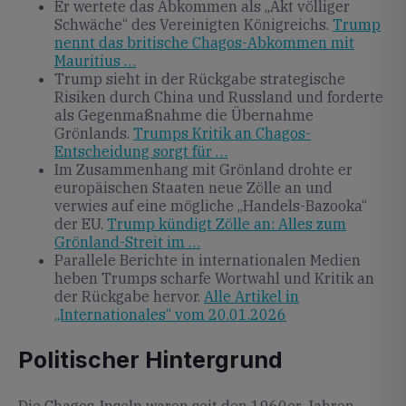
Er wertete das Abkommen als „Akt völliger
Schwäche“ des Vereinigten Königreichs.
Trump
nennt das britische Chagos-Abkommen mit
Mauritius …
Trump sieht in der Rückgabe strategische
Risiken durch China und Russland und forderte
als Gegenmaßnahme die Übernahme
Grönlands.
Trumps Kritik an Chagos-
Entscheidung sorgt für …
Im Zusammenhang mit Grönland drohte er
europäischen Staaten neue Zölle an und
verwies auf eine mögliche „Handels-Bazooka“
der EU.
Trump kündigt Zölle an: Alles zum
Grönland-Streit im …
Parallele Berichte in internationalen Medien
heben Trumps scharfe Wortwahl und Kritik an
der Rückgabe hervor.
Alle Artikel in
„Internationales“ vom 20.01.2026
Politischer Hintergrund