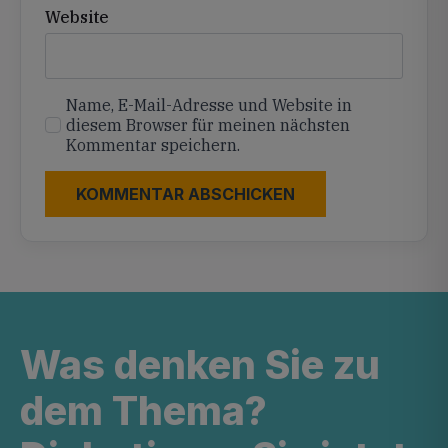
Website
Name, E-Mail-Adresse und Website in
diesem Browser für meinen nächsten
Kommentar speichern.
Was denken Sie zu
dem Thema?