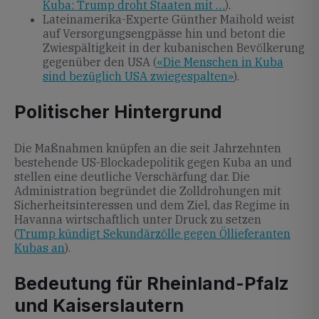
Kuba: Trump droht Staaten mit …
).
Lateinamerika-Experte Günther Maihold weist
auf Versorgungsengpässe hin und betont die
Zwiespältigkeit in der kubanischen Bevölkerung
gegenüber den USA (
«Die Menschen in Kuba
sind bezüglich USA zwiegespalten»
).
Politischer Hintergrund
Die Maßnahmen knüpfen an die seit Jahrzehnten
bestehende US-Blockadepolitik gegen Kuba an und
stellen eine deutliche Verschärfung dar. Die
Administration begründet die Zolldrohungen mit
Sicherheitsinteressen und dem Ziel, das Regime in
Havanna wirtschaftlich unter Druck zu setzen
(
Trump kündigt Sekundärzölle gegen Öllieferanten
Kubas an
).
Bedeutung für Rheinland-Pfalz
und Kaiserslautern