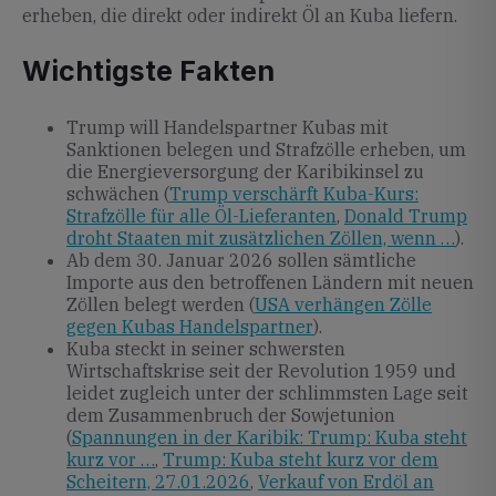
erheben, die direkt oder indirekt Öl an Kuba liefern.
Wichtigste Fakten
Trump will Handelspartner Kubas mit
Sanktionen belegen und Strafzölle erheben, um
die Energieversorgung der Karibikinsel zu
schwächen (
Trump verschärft Kuba-Kurs:
Strafzölle für alle Öl-Lieferanten
,
Donald Trump
droht Staaten mit zusätzlichen Zöllen, wenn …
).
Ab dem 30. Januar 2026 sollen sämtliche
Importe aus den betroffenen Ländern mit neuen
Zöllen belegt werden (
USA verhängen Zölle
gegen Kubas Handelspartner
).
Kuba steckt in seiner schwersten
Wirtschaftskrise seit der Revolution 1959 und
leidet zugleich unter der schlimmsten Lage seit
dem Zusammenbruch der Sowjetunion
(
Spannungen in der Karibik: Trump: Kuba steht
kurz vor …
,
Trump: Kuba steht kurz vor dem
Scheitern, 27.01.2026
,
Verkauf von Erdöl an