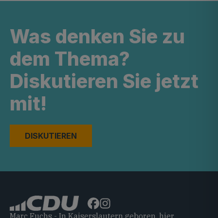
Was denken Sie zu
dem Thema?
Diskutieren Sie jetzt
mit!
DISKUTIEREN
Marc Fuchs - In Kaiserslautern geboren, hier