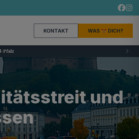
KONTAKT
WAS
DICH?
tätsstreit und
ssen