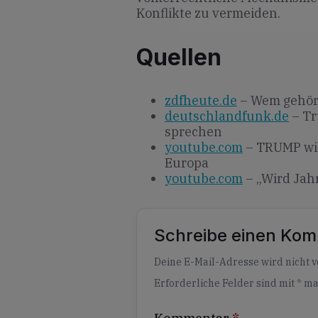
Konflikte zu vermeiden.
Quellen
zdfheute.de
– Wem gehör
deutschlandfunk.de
– Tr
sprechen
youtube.com
– TRUMP wil
Europa
youtube.com
– „Wird Jahr
Schreibe einen Ko
Alternative:
Deine E-Mail-Adresse wird nicht ve
Erforderliche Felder sind mit
*
ma