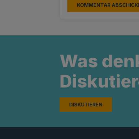
Was den
Diskutier
DISKUTIEREN