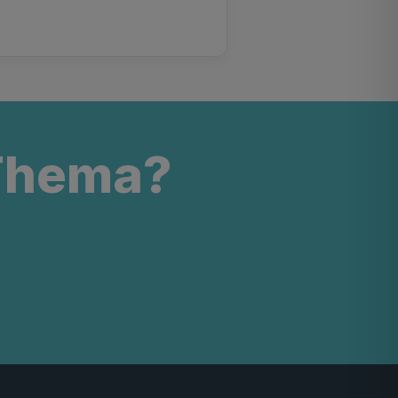
 Thema?