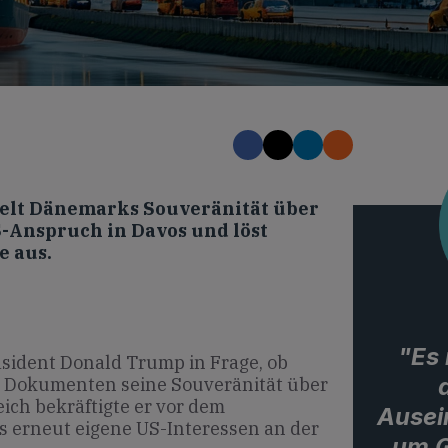
elt Dänemarks Souveränität über
S-Anspruch in Davos und löst
e aus.
"Es 
äsident Donald Trump in Frage, ob
 Dokumenten seine Souveränität über
ich bekräftigte er vor dem
Ausei
s erneut eigene US-Interessen an der
um G