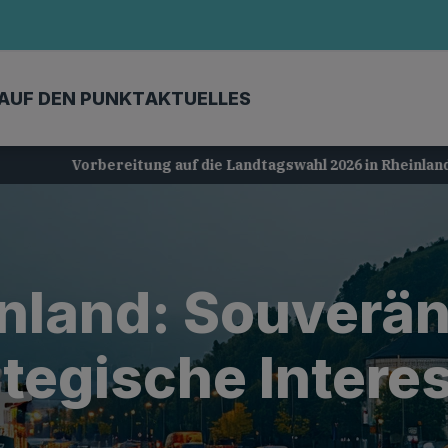
AUF DEN PUNKT
AKTUELLES
Vorbereitung auf die Landtagswahl 2026 in Rheinland-Pfalz
nland: Souveräni
ategische Intere