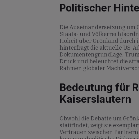
Politischer Hint
Die Auseinandersetzung um G
Staats- und Völkerrechtsord
Hoheit über Grönland durch i
hinterfragt die aktuelle US-A
Dokumentengrundlage. Trump
Druck und beleuchtet die str
Rahmen globaler Machtversc
Bedeutung für R
Kaiserslautern
Obwohl die Debatte um Grönla
stattfindet, zeigt sie exempla
Vertrauen zwischen Partnern 
kommunalpolitische Diskussi