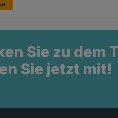
ken Sie zu dem
en Sie jetzt mit!