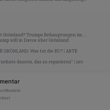
t Grönland? Trumps Behauptungen im …
ump will in Davos über Grönland
l GRÖNLAND: Was tut die EU? | ARTE
zehnte dauern, das zu reparieren“ | ntv
mmentar
röffentlicht.
rkiert