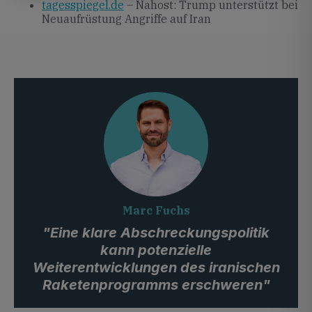
tagesspiegel.de
– Nahost: Trump unterstützt bei
Neuaufrüstung Angriffe auf Iran
Marc Fuchs
"Eine klare Abschreckungspolitik
kann potenzielle
Weiterentwicklungen des iranischen
Raketenprogramms erschweren"