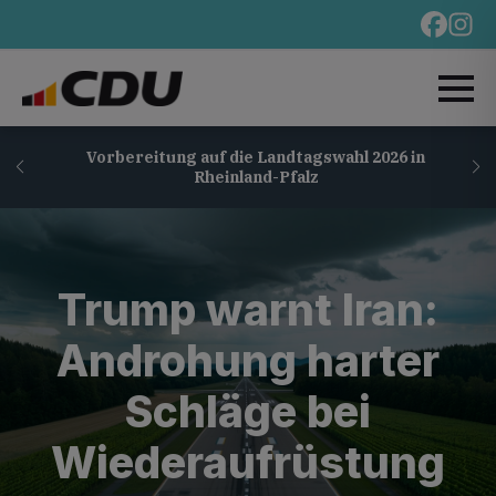
Vorbereitung auf die Landtagswahl 2026 in
Rheinland-Pfalz
Trump warnt Iran:
Androhung harter
Schläge bei
Wiederaufrüstung