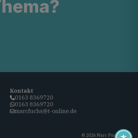
 Thema?
Kontakt
0163 8369720‬
0163 8369720‬
marcfuchs@t-online.de
© 2026 Marc Fuchs, CDU