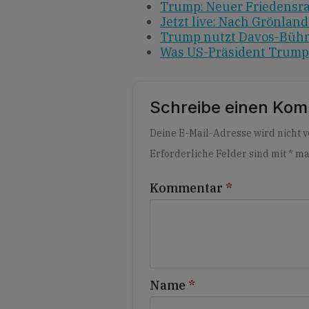
Trump: Neuer Friedensrat
Jetzt live: Nach Grönlan
Trump nutzt Davos-Bühne
Was US-Präsident Trump 
Schreibe einen Ko
Alternative:
Deine E-Mail-Adresse wird nicht ve
Erforderliche Felder sind mit
*
ma
Kommentar
*
Name
*