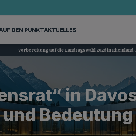
AUF DEN PUNKT
AKTUELLES
Vorbereitung auf die Landtagswahl 2026 in Rheinland-Pfalz
ensrat“ in Davos
und Bedeutung