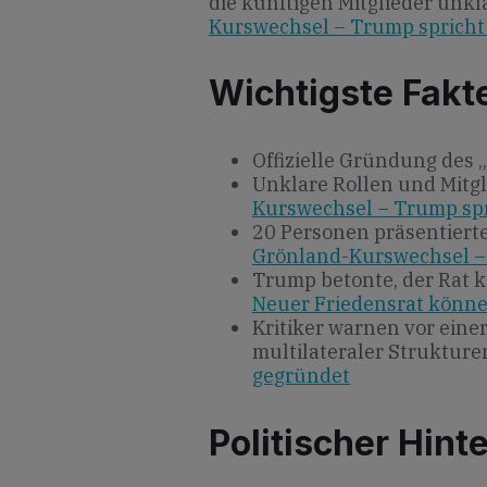
die künftigen Mitglieder unkl
Kurswechsel – Trump spricht
Wichtigste Fakt
Offizielle Gründung des 
Unklare Rollen und Mitg
Kurswechsel – Trump spr
20 Personen präsentiert
Grönland-Kurswechsel –
Trump betonte, der Rat k
Neuer Friedensrat könne 
Kritiker warnen vor ein
multilateraler Struktur
gegründet
Politischer Hint