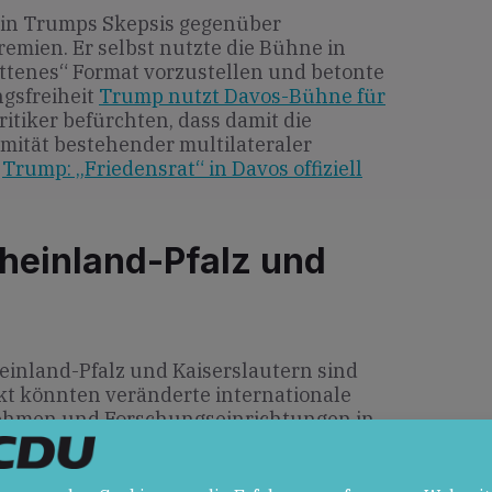
n in Trumps Skepsis gegenüber
remien. Er selbst nutzte die Bühne in
ittenes“ Format vorzustellen und betonte
gsfreiheit
Trump nutzt Davos-Bühne für
Kritiker befürchten, dass damit die
imität bestehender multilateraler
d
Trump: „Friedensrat“ in Davos offiziell
heinland-Pfalz und
inland-Pfalz und Kaiserslautern sind
ekt könnten veränderte internationale
hmen und Forschungseinrichtungen in