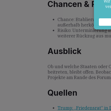
Chancen & Risik
Chance: Etablierung neuer
außerhalb herkömmliche
Risiko: Unterminierung 
weiterer Rückzug aus mu
Ausblick
Ob und welche Staaten oder 
beitreten, bleibt offen. Beo
Projekte am Rande des Forum
Quellen
Trump: „Friedensrat“ in D