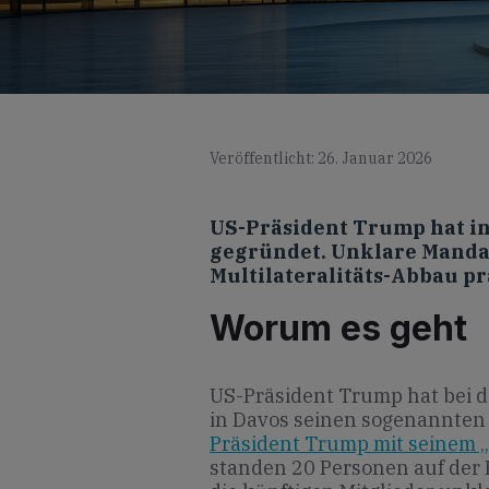
Veröffentlicht: 26. Januar 2026
US-Präsident Trump hat in
gegründet. Unklare Manda
Multilateralitäts-Abbau pr
Worum es geht
US-Präsident Trump hat bei d
in Davos seinen sogenannten 
Präsident Trump mit seinem „
standen 20 Personen auf der