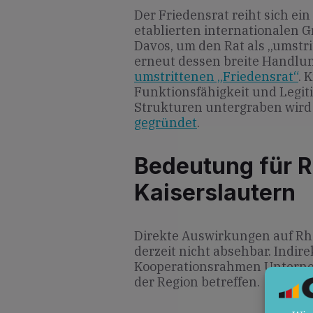
Der Friedensrat reiht sich ei
etablierten internationalen G
Davos, um den Rat als „umstr
erneut dessen breite Handlun
umstrittenen „Friedensrat“
. 
Funktionsfähigkeit und Legit
Strukturen untergraben wir
gegründet
.
Bedeutung für R
Kaiserslautern
Direkte Auswirkungen auf Rhe
derzeit nicht absehbar. Indir
Kooperationsrahmen Unterne
der Region betreffen.