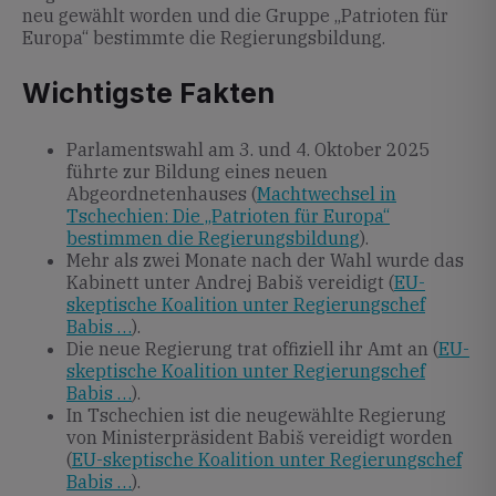
neu gewählt worden und die Gruppe „Patrioten für
Europa“ bestimmte die Regierungsbildung.
Wichtigste Fakten
Parlamentswahl am 3. und 4. Oktober 2025
führte zur Bildung eines neuen
Abgeordnetenhauses (
Machtwechsel in
Tschechien: Die „Patrioten für Europa“
bestimmen die Regierungsbildung
).
Mehr als zwei Monate nach der Wahl wurde das
Kabinett unter Andrej Babiš vereidigt (
EU-
skeptische Koalition unter Regierungschef
Babis …
).
Die neue Regierung trat offiziell ihr Amt an (
EU-
skeptische Koalition unter Regierungschef
Babis …
).
In Tschechien ist die neugewählte Regierung
von Ministerpräsident Babiš vereidigt worden
(
EU-skeptische Koalition unter Regierungschef
Babis …
).