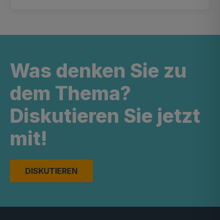
Was denken Sie zu
dem Thema?
Diskutieren Sie jetzt
mit!
DISKUTIEREN