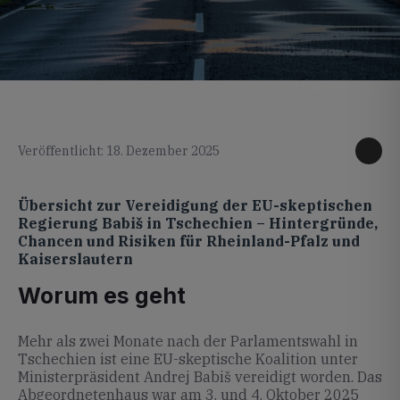
KI generiertes Foto
Veröffentlicht: 18. Dezember 2025
Übersicht zur Vereidigung der EU-skeptischen
Regierung Babiš in Tschechien – Hintergründe,
Chancen und Risiken für Rheinland-Pfalz und
Kaiserslautern
Worum es geht
Mehr als zwei Monate nach der Parlamentswahl in
Tschechien ist eine EU-skeptische Koalition unter
Ministerpräsident Andrej Babiš vereidigt worden. Das
Abgeordnetenhaus war am 3. und 4. Oktober 2025