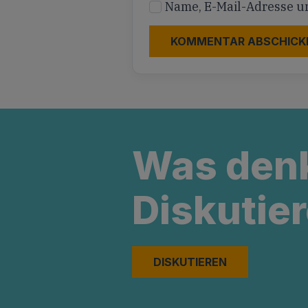
Name, E-Mail-Adresse u
Was den
Diskutier
DISKUTIEREN