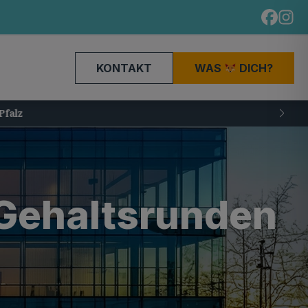
KONTAKT
WAS
DICH?
Gehalts­runden