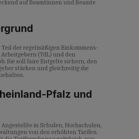
eckend auf Beamtinnen und Beamte
ergrund
st Teil der regelmäßigen Einkommens­
Arbeitgebern (TdL) und den
 Sie soll faire Entgelte sichern, den
geber stärken und gleichzeitig die
behalten.
heinland-Pfalz und
n Angestellte in Schulen, Hochschulen,
ltungen von den erhöhten Tarifen.
 die Tarifergebnisse zeitgleich, was