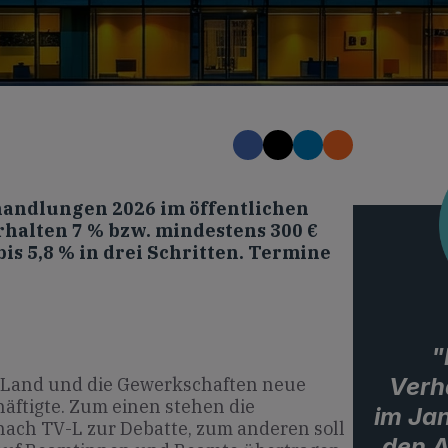
handlungen 2026 im öffentlichen
rhalten 7 % bzw. mindestens 300 €
is 5,8 % in drei Schritten. Termine
"
Verh
 Land und die Gewerkschaften neue
äftigte. Zum einen stehen die
im Ja
 nach TV-L zur Debatte, zum anderen soll
den A