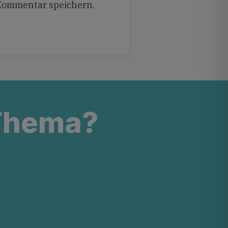
 Kommentar speichern.
 Thema?