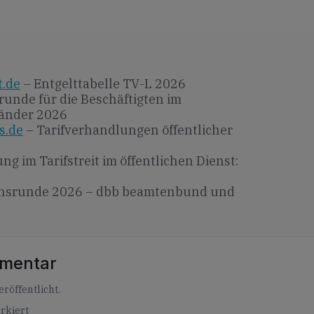
t.de
– Entgelttabelle TV-L 2026
runde für die Beschäftigten im
Länder 2026
s.de
– Tarifverhandlungen öffentlicher
ng im Tarifstreit im öffentlichen Dienst:
srunde 2026 – dbb beamtenbund und
mmentar
röffentlicht.
rkiert