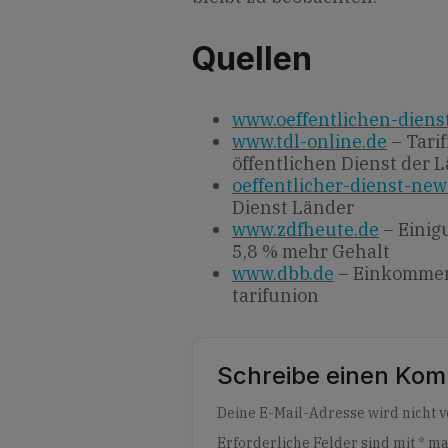
Quellen
www.oeffentlichen-diens
www.tdl-online.de
– Tarif
öffentlichen Dienst der 
oeffentlicher-dienst-new
Dienst Länder
www.zdfheute.de
– Einigu
5,8 % mehr Gehalt
www.dbb.de
– Einkommen
tarifunion
Schreibe einen Ko
Alternative:
Deine E-Mail-Adresse wird nicht ve
Erforderliche Felder sind mit
*
ma